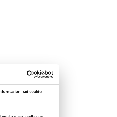
Informazioni sui cookie
l media e per analizzare il