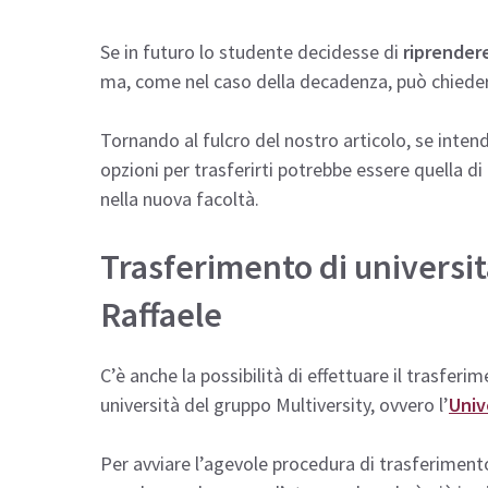
Se in futuro lo studente decidesse di
riprendere
ma, come nel caso della decadenza, può chiedere
Tornando al fulcro del nostro articolo, se inten
opzioni per trasferirti potrebbe essere quella di
nella nuova facoltà.
Trasferimento di universi
Raffaele
C’è anche la possibilità di effettuare il trasfer
università del gruppo Multiversity, ovvero l’
Univ
Per avviare l’agevole procedura di trasferiment