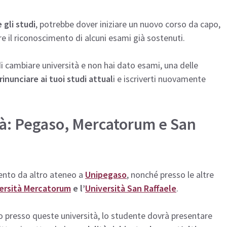
 gli studi
, potrebbe dover iniziare un nuovo corso da capo,
 il riconoscimento di alcuni esami già sostenuti.
di cambiare università e non hai dato esami, una delle
rinunciare ai tuoi studi attual
i e iscriverti nuovamente
tà: Pegaso, Mercatorum e San
imento da altro ateneo a
Unipegaso
, nonché presso le altre
ersità Mercatorum
e l’
Università San Raffaele
.
o presso queste università, lo studente dovrà presentare