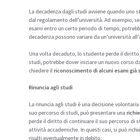
La decadenza dagli studi avviene quando uno s
dal regolamento dell’università. Ad esempio, 
esami entro un certo periodo di tempo, potrebbe
decadenza possono variare da un’università all’a
Una volta decaduto, lo studente perde il diritto 
studi, potrebbe dover iniziare un nuovo corso da 
chiedere il
riconoscimento di alcuni esami già
Rinuncia agli studi
La rinuncia agli studi è una decisione volontaria
suo percorso di studi, può presentare una
richi
perde il diritto di continuare il suo percorso di
attività accademiche. In questi casi, si può richi
risulti eventualmente in debito.