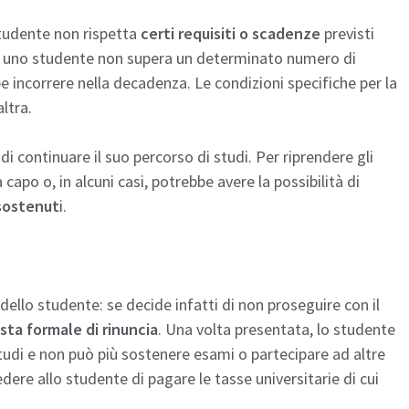
tudente non rispetta
certi requisiti o scadenze
previsti
se uno studente non supera un determinato numero di
 incorrere nella decadenza. Le condizioni specifiche per la
ltra.
di continuare il suo percorso di studi. Per riprendere gli
capo o, in alcuni casi, potrebbe avere la possibilità di
 sostenut
i.
 dello studente: se decide infatti di non proseguire con il
esta formale di rinuncia
. Una volta presentata, lo studente
 studi e non può più sostenere esami o partecipare ad altre
edere allo studente di pagare le tasse universitarie di cui