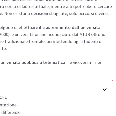
oro corso di laurea attuale, mentre altri potrebbero cercare
 Non esistono decisioni sbagliate, solo percorsi diversi.
elgono di effettuare il
trasferimento dall’università
 2000, le università online riconosciute dal MIUR offrono
ione tradizionale frontale, permettendo agli studenti di
nto.
università pubblica a telematica
– e viceversa – nei
 CFU
entazione
 differenze