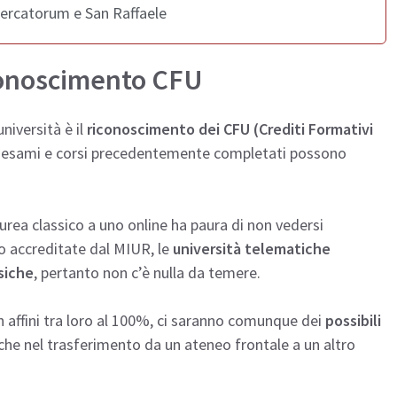
Mercatorum e San Raffaele
iconoscimento CFU
niversità è il
riconoscimento dei CFU (Crediti Formativi
i esami e corsi precedentemente completati possono
laurea classico a uno online ha paura di non vedersi
ndo accreditate dal MIUR, le
università telematiche
siche
, pertanto non c’è nulla da temere.
n affini tra loro al 100%, ci saranno comunque dei
possibili
che nel trasferimento da un ateneo frontale a un altro