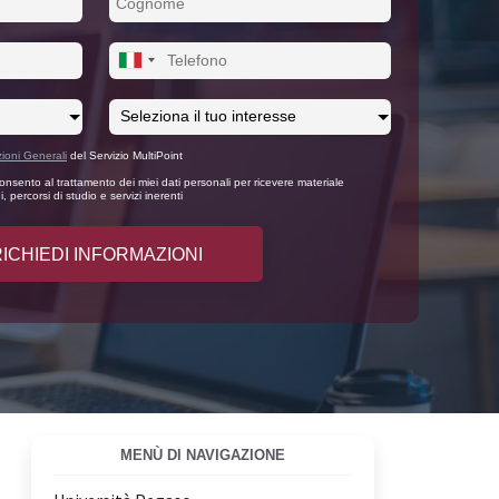
ioni Generali
del Servizio MultiPoint
nsento al trattamento dei miei dati personali per ricevere materiale
, percorsi di studio e servizi inerenti
MENÙ DI NAVIGAZIONE