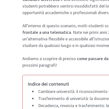
studenti potrebbero sentirsi insoddisfatti del l
opportunità accademiche o professionali diverse.
All’interno di questo scenario, molti studenti sc
frontale a una telematica
. Nate nei primi anni
un’alternativa flessibile e accessibile all’istruz
studiare da qualsiasi luogo e in qualsiasi mome
Andiamo a scoprire di preciso
come passare da 
prossimi paragrafi!
Indice dei contenuti
Cambiare università: il riconoscimento
Trasferimento di università: la docum
Decadenza, rinuncia e trasferimento: le