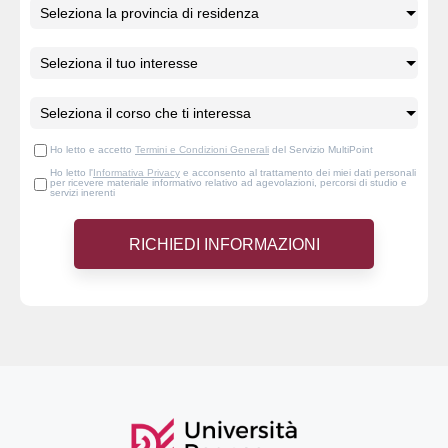
Ho letto e accetto
Termini e Condizioni Generali
del Servizio MultiPoint
Ho letto l'
Informativa Privacy
e acconsento al trattamento dei miei dati personali
per ricevere materiale informativo relativo ad agevolazioni, percorsi di studio e
servizi inerenti