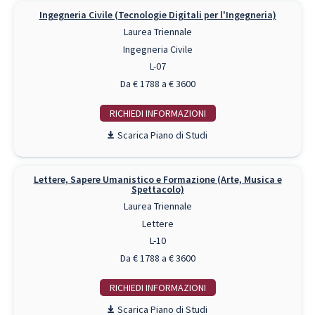
Ingegneria Civile (Tecnologie Digitali per l'Ingegneria)
Laurea Triennale
Ingegneria Civile
L-07
Da € 1788 a € 3600
RICHIEDI INFO
Piano di Studi
Lettere, Sapere Umanistico e Formazione (Arte, Musica e
Spettacolo)
Laurea Triennale
Lettere
L-10
Da € 1788 a € 3600
RICHIEDI INFO
Piano di Studi