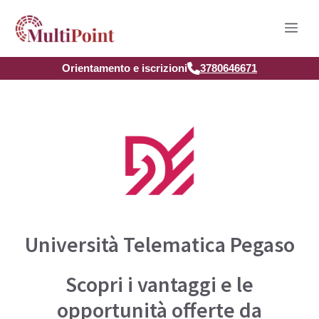
Vai
Men
al
contenuto
Orientamento e iscrizioni
3780646671
Università Telematica Pegaso
Scopri i vantaggi e le
opportunità offerte da