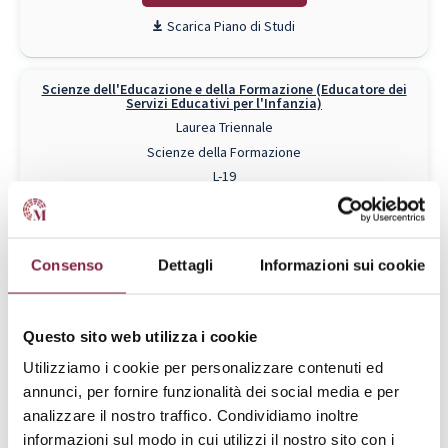
Piano di Studi
Scienze dell'Educazione e della Formazione (Educatore dei
Servizi Educativi per l'Infanzia)
Laurea Triennale
Scienze della Formazione
L-19
Da € 1788 a € 3600
RICHIEDI INFO
Consenso
Dettagli
Informazioni sui cookie
Piano di Studi
Questo sito web utilizza i cookie
Scienze dell'Educazione e della Formazione (Educatore
Professionale Socio-Pedagogico)
Utilizziamo i cookie per personalizzare contenuti ed
Laurea Triennale
annunci, per fornire funzionalità dei social media e per
Scienze della Formazione
analizzare il nostro traffico. Condividiamo inoltre
L-19
informazioni sul modo in cui utilizzi il nostro sito con i