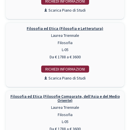
RICHIEDI INFO
Piano di Studi
Filosofia ed Etica (Filosofia e Letteratura)
Laurea Triennale
Filosofia
L-05
Da € 1788 a € 3600
RICHIEDI INFO
Piano di Studi
Filosofia ed Etica (Filosofie Comparate, dell’Asia e del Medio
Oriente)
Laurea Triennale
Filosofia
L-05
Da € 1788 a € 3600