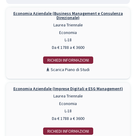
Economia Aziendale (Business Management e Consulenza
Direzionale)
Laurea Triennale
Economia
L-18
Da € 1788 a € 3600
RICHIEDI INFO
Piano di Studi
Economia Aziendale (Imprese Digitali e ESG Management)
Laurea Triennale
Economia
L-18
Da € 1788 a € 3600
RICHIEDI INFO