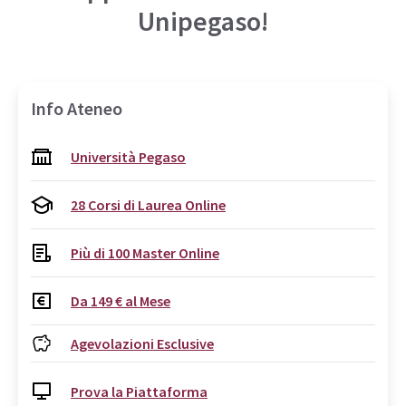
Unipegaso!
Info Ateneo
Università Pegaso
28 Corsi di Laurea Online
Più di 100 Master Online
Da 149 € al Mese
Agevolazioni Esclusive
Prova la Piattaforma