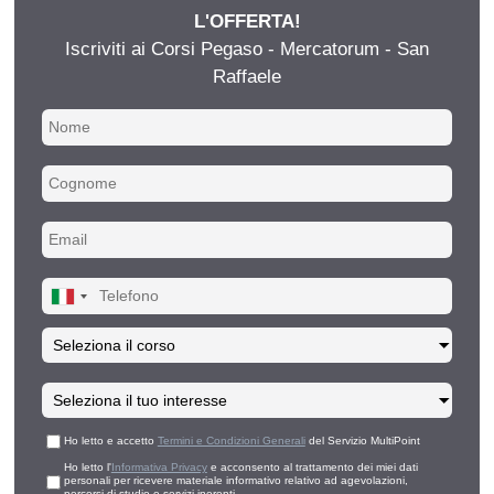
L'OFFERTA!
Iscriviti ai Corsi Pegaso - Mercatorum - San
Raffaele
Ho letto e accetto
Termini e Condizioni Generali
del Servizio MultiPoint
Ho letto l'
Informativa Privacy
e acconsento al trattamento dei miei dati
personali per ricevere materiale informativo relativo ad agevolazioni,
percorsi di studio e servizi inerenti