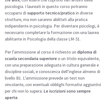
psicologia. I laureati in questo corso potranno
occuparsi di
supporto tecnico/pratico
in diverse
strutture, ma non saranno abilitati alla pratica
indipendente in psicologia. Per diventare psicologi, è
necessario completare la formazione con una laurea
abilitante in Psicologia della classe LM-51.
Per l’ammissione al corso è richiesto un
diploma di
scuola secondaria superiore
o un titolo equivalente,
con una preparazione adeguata in cultura generale e
discipline sociali, e conoscenza dell’inglese almeno di
livello B1. L’ammissione prevede un test non
vincolante, con eventuali obblighi formativi aggiuntivi
per chi non lo supera.
Le iscrizioni sono sempre
aperte
.