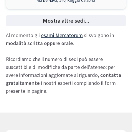
Via De Nava, 140, Reggio Calabria
Mostra altre sedi...
Al momento gli
esami Mercatorum
si svolgono in
modalità scritta oppure orale
.
Ricordiamo che il numero di sedi può essere
suscettibile di modifiche da parte dell’ateneo: per
avere informazioni aggiornate al riguardo,
contatta
gratuitamente
i nostri esperti compilando il form
presente in pagina.