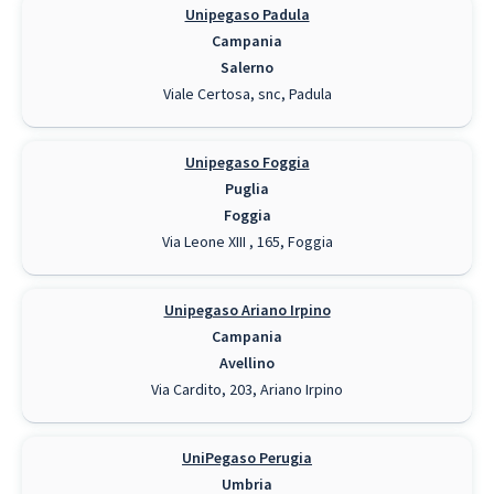
Unipegaso Padula
Campania
Salerno
Viale Certosa, snc, Padula
Unipegaso Foggia
Puglia
Foggia
Via Leone XIII , 165, Foggia
Unipegaso Ariano Irpino
Campania
Avellino
Via Cardito, 203, Ariano Irpino
UniPegaso Perugia
Umbria