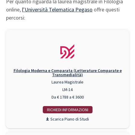
Per quanto riguarda la laurea magistrale in Filologia
online,
l’Università Telematica Pegaso
offre questi
percorsi:
Filologia Moderna e Comparata (Letterature Comparate e
Transmedialità)
Laurea Magistrale
LM-14
Da € 1788 a € 3600
RICHIEDI INFO
Piano di Studi