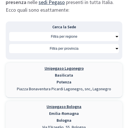
presenza
nelle
sedi Pegaso
presenti in tutta Italia.
Ecco quali sono esattamente:
Cerca la Sede
Unipegaso Lagonegro
Basilicata
Potenza
Piazza Bonaventura Picardi Lagonegro, snc, Lagonegro
Unipegaso Bologna
Emilia-Romagna
Bologna
Via D'Azeglio, 55, Bologna