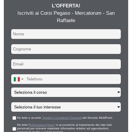
L'OFFERTA!
Iscriviti ai Corsi Pegaso - Mercatorum - San
Raffaele
Ho letto e accetto
Termini e Condizioni Generali
del Servizio MultiPoint
Ho letto l'
Informativa Privacy
e acconsento al trattamento dei miei dati
personali per ricevere materiale informativo relativo ad agevolazioni,
percorsi di studio e servizi inerenti