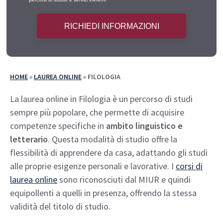
HOME
»
LAUREA ONLINE
»
FILOLOGIA
La laurea online in Filologia è un percorso di studi
sempre più popolare, che permette di acquisire
competenze specifiche in
ambito linguistico e
letterario
. Questa modalità di studio offre la
flessibilità di apprendere da casa, adattando gli studi
alle proprie esigenze personali e lavorative. I
corsi di
laurea online
sono riconosciuti dal MIUR e quindi
equipollenti a quelli in presenza, offrendo la stessa
validità del titolo di studio.