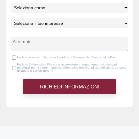
Ho letto e accetto
Termini e Condizioni Generali
del Servizio MultiPoint
Ho letto l'
Informativa Privacy
e acconsento al trattamento dei miei dati
personali per ricevere materiale informativo relativo ad agevolazioni, percorsi
di studio e servizi inerenti