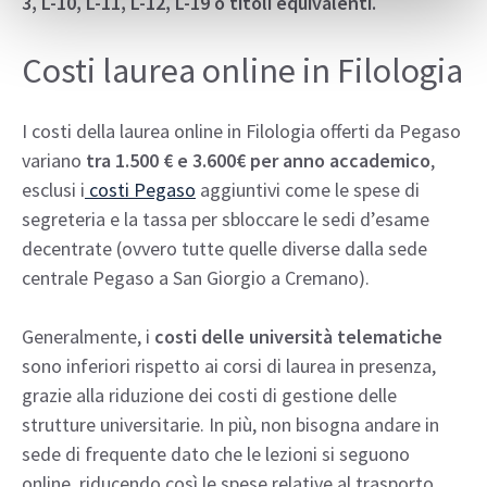
3, L-10, L-11, L-12, L-19 o titoli equivalenti.
Costi laurea online in Filologia
I costi della laurea online in Filologia offerti da Pegaso
variano
tra 1.500 € e 3.600€ per anno accademico
,
esclusi i
costi Pegaso
aggiuntivi come le spese di
segreteria e la tassa per sbloccare le sedi d’esame
decentrate (ovvero tutte quelle diverse dalla sede
centrale Pegaso a San Giorgio a Cremano).
Generalmente, i
costi delle università telematiche
sono inferiori rispetto ai corsi di laurea in presenza,
grazie alla riduzione dei costi di gestione delle
strutture universitarie. In più, non bisogna andare in
sede di frequente dato che le lezioni si seguono
online, riducendo così le spese relative al trasporto.