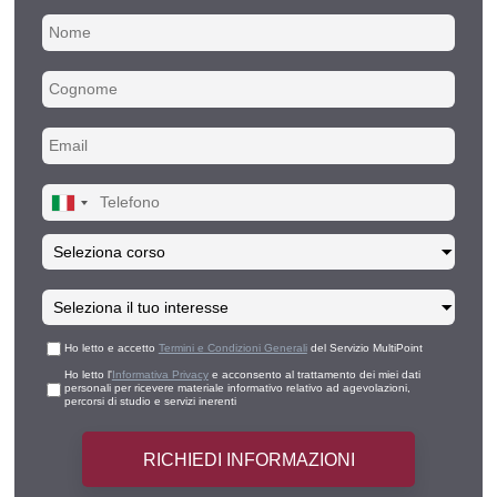
Ho letto e accetto
Termini e Condizioni Generali
del Servizio MultiPoint
Ho letto l'
Informativa Privacy
e acconsento al trattamento dei miei dati
personali per ricevere materiale informativo relativo ad agevolazioni,
percorsi di studio e servizi inerenti