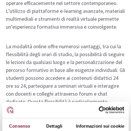
operare efficacemente nel settore contemporaneo.
L’utilizzo di piattaforme e-learning avanzate, materiali
multimediali e strumenti di realtà virtuale permette
un’esperienza formativa immersiva e coinvolgente.
La modalità online offre numerosi vantaggi, tra cui la
flessibilità degli orari di studio, la possibilità di seguire
le lezioni da qualsiasi luogo e la personalizzazione del
percorso formativo in base alle esigenze individuali. Gli
studenti possono accedere ai contenuti didattici 24
ore su 24, partecipare a seminari virtuali e interagire
con docenti e colleghi attraverso forum e chat
dedicate. Questa flessibilità è particolarmente
preziosa per
studenti lavoratori, genitori o coloro
che vivono in aree geograficamente svantaggiate
.
Consenso
Dettagli
Informazioni sui cookie