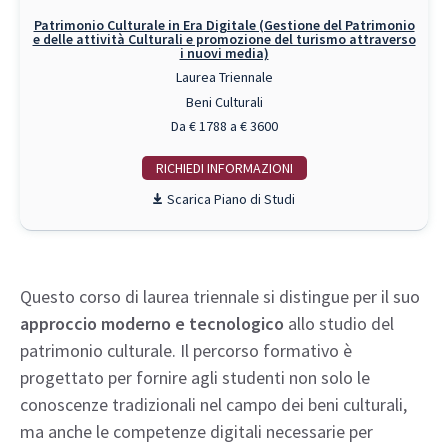
Patrimonio Culturale in Era Digitale (Gestione del Patrimonio
e delle attività Culturali e promozione del turismo attraverso
i nuovi media)
Laurea Triennale
Beni Culturali
Da € 1788 a € 3600
RICHIEDI INFO
Piano di Studi
Questo corso di laurea triennale si distingue per il suo
approccio moderno e tecnologico
allo studio del
patrimonio culturale. Il percorso formativo è
progettato per fornire agli studenti non solo le
conoscenze tradizionali nel campo dei beni culturali,
ma anche le competenze digitali necessarie per