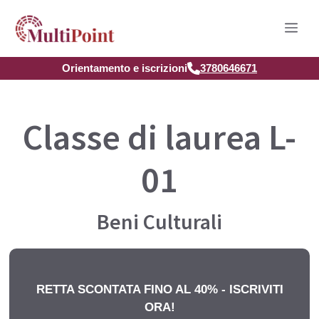
Vai
Men
al
contenuto
Orientamento e iscrizioni
3780646671
Classe di laurea L-
01
Beni Culturali
RETTA SCONTATA FINO AL 40% - ISCRIVITI
ORA!