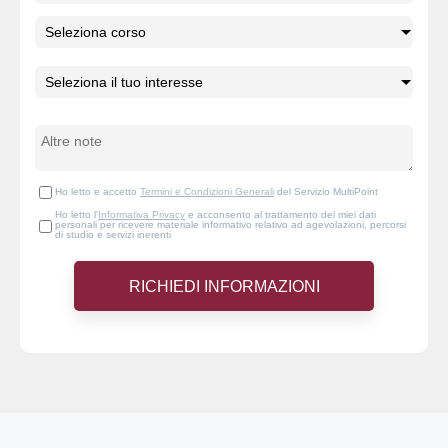
Ho letto e accetto
Termini e Condizioni Generali
del Servizio MultiPoint
Ho letto l'
Informativa Privacy
e acconsento al trattamento dei miei dati
personali per ricevere materiale informativo relativo ad agevolazioni, percorsi
di studio e servizi inerenti