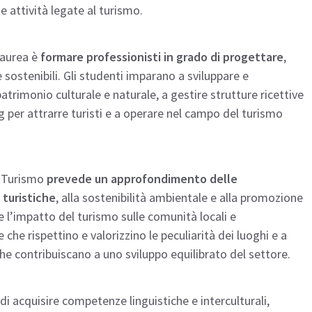
e attività legate al turismo.
 laurea è
formare professionisti in grado di progettare
,
 e sostenibili. Gli studenti imparano a sviluppare e
patrimonio culturale e naturale, a gestire strutture ricettive
ng per attrarre turisti e a operare nel campo del turismo
el Turismo
prevede un approfondimento delle
 turistiche
, alla sostenibilità ambientale e alla promozione
e l’impatto del turismo sulle comunità locali e
che rispettino e valorizzino le peculiarità dei luoghi e a
he contribuiscano a uno sviluppo equilibrato del settore.
tà di acquisire competenze linguistiche e interculturali,