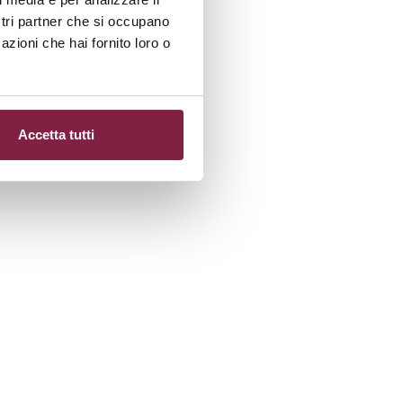
ostri partner che si occupano
azioni che hai fornito loro o
Accetta tutti