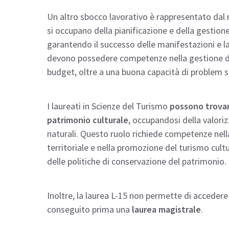
Un altro sbocco lavorativo è rappresentato dal ru
si occupano della pianificazione e della gestione 
garantendo il successo delle manifestazioni e la
devono possedere competenze nella gestione dei
budget, oltre a una buona capacità di problem s
I laureati in Scienze del Turismo
possono trovar
patrimonio culturale
, occupandosi della valoriz
naturali. Questo ruolo richiede competenze nella 
territoriale e nella promozione del turismo cul
delle politiche di conservazione del patrimonio.
Inoltre, la laurea L-15 non permette di accedere
conseguito prima una
laurea magistrale
.