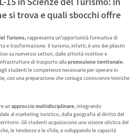
 L-15 in Scienze del Turismo: in
e si trova e quali sbocchi offre
el Turismo,
rappresenta un’opportunità formativa di
a e trasformazione. Il turismo, infatti, è uno dei pilastri
vo su numerosi settori, dalle attività ricettive e
 infrastrutture di trasporto alla
promozione territoriale.
 agli studenti le competenze necessarie per operare in
e, con una preparazione che coniuga conoscenze teoriche
fre un
approccio multidisciplinare
, integrando
le al marketing turistico, dalla geografia al diritto del
erritorio. Gli studenti acquisiscono una visione olistica del
e, le tendenze e le sfide, e sviluppando le capacità