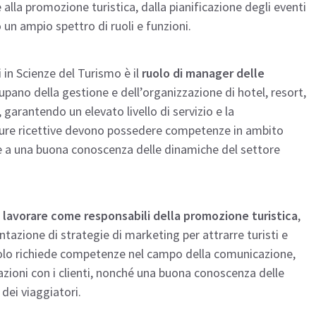
e alla promozione turistica, dalla pianificazione degli eventi
 un ampio spettro di ruoli e funzioni.
i in Scienze del Turismo è il
ruolo di manager delle
upano della gestione e dell’organizzazione di hotel, resort,
 garantendo un elevato livello di servizio e la
utture ricettive devono possedere competenze in ambito
re a una buona conoscenza delle dinamiche del settore
lavorare come responsabili della promozione turistica
,
tazione di strategie di marketing per attrarre turisti e
ruolo richiede competenze nel campo della comunicazione,
lazioni con i clienti, nonché una buona conoscenza delle
dei viaggiatori.