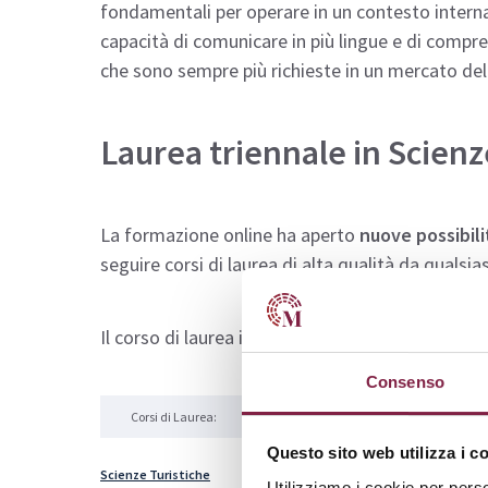
fondamentali per operare in un contesto internaz
capacità di comunicare in più lingue e di compre
che sono sempre più richieste in un mercato del
Laurea triennale in Scienz
La formazione online ha aperto
nuove possibili
seguire corsi di laurea di alta qualità da qualsi
Il corso di laurea in Scienze del Turismo è prese
Consenso
Corsi di Laurea:
Tipologia:
Area:
Questo sito web utilizza i c
Scienze Turistiche
Scienze del Tu
Laurea Triennale
Utilizziamo i cookie per perso