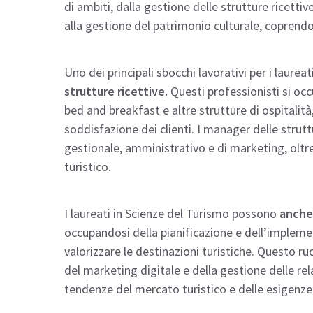
di ambiti, dalla gestione delle strutture ricettiv
alla gestione del patrimonio culturale, coprendo
Uno dei principali sbocchi lavorativi per i laureat
strutture ricettive.
Questi professionisti si occ
bed and breakfast e altre strutture di ospitalità,
soddisfazione dei clienti. I manager delle str
gestionale, amministrativo e di marketing, olt
turistico.
I laureati in Scienze del Turismo possono
anche 
occupandosi della pianificazione e dell’implemen
valorizzare le destinazioni turistiche. Questo 
del marketing digitale e della gestione delle re
tendenze del mercato turistico e delle esigenze 