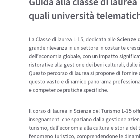
Guida alla classe di laurea
quali università telematich
La Classe di laurea L-15, dedicata alle
Scienze d
grande rilevanza in un settore in costante crescit
dell’economia globale, con un impatto significati
ristorative alla gestione dei beni culturali, dalle
Questo percorso di laurea si propone di fornire
questo vasto e dinamico panorama professional
e competenze pratiche specifiche.
Il corso di laurea in Scienze del Turismo L-15 of
insegnamenti che spaziano dalla gestione azienda
turismo, dall’economia alla cultura e storia del t
fenomeno turistico, comprendendone le dinamich