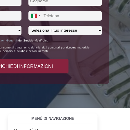
ioni Generali
del Servizio MultiPoint
nsento al trattamento dei miei dati personali per ricevere materiale
, percorsi di studio e servizi inerenti
MENÙ DI NAVIGAZIONE