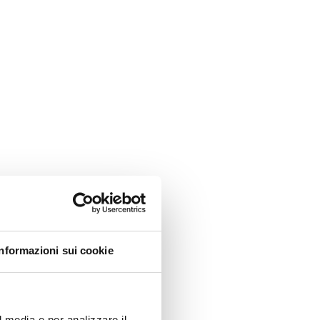
Informazioni sui cookie
l media e per analizzare il