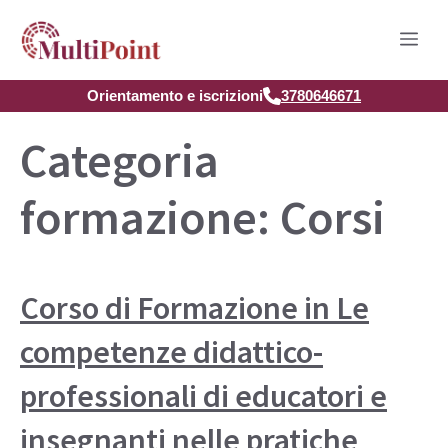
Vai
Men
al
contenuto
Orientamento e iscrizioni
3780646671
Categoria
formazione:
Corsi
Corso di Formazione in Le
competenze didattico-
professionali di educatori e
insegnanti nelle pratiche