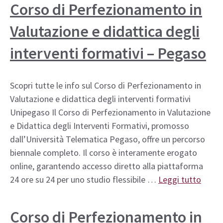
Corso di Perfezionamento in
Valutazione e didattica degli
interventi formativi – Pegaso
Scopri tutte le info sul Corso di Perfezionamento in
Valutazione e didattica degli interventi formativi
Unipegaso Il Corso di Perfezionamento in Valutazione
e Didattica degli Interventi Formativi, promosso
dall’Università Telematica Pegaso, offre un percorso
biennale completo. Il corso è interamente erogato
online, garantendo accesso diretto alla piattaforma
24 ore su 24 per uno studio flessibile …
Leggi tutto
Corso di Perfezionamento in