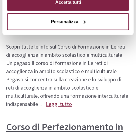
di accoglienza in ambito
Accetta tutti
scolastico e multiculturale –
Personalizza
Pegaso
Scopri tutte le info sul Corso di Formazione in Le reti
di accoglienza in ambito scolastico e multiculturale
Unipegaso Il corso di formazione in Le reti di
accoglienza in ambito scolastico e multiculturale
Pegaso si concentra sulla creazione e lo sviluppo di
reti di accoglienza in ambito scolastico e
multiculturale, offrendo una formazione interculturale
indispensabile …
Leggi tutto
Corso di Perfezionamento in