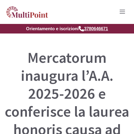
Vai
Men
al
contenuto
Orientamento e iscrizioni
3780646671
Mercatorum
inaugura l’A.A.
2025-2026 e
conferisce la laurea
honoris causa ad