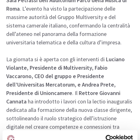
Sala Petrassi dell’Auditorium Parco della Musica di
Roma
. L’evento ha visto la partecipazione delle
massime autorità del Gruppo Multiversity e del
sistema camerale italiano, confermando la centralità
dell’ateneo nel panorama della formazione
universitaria telematica e della cultura d’impresa.
La giornata si è aperta con gli interventi di
Luciano
Violante, Presidente di Multiversity, Fabio
Vaccarono, CEO del gruppo e Presidente
dell’Universitas Mercatorum, e Andrea Prete,
Presidente di Unioncamere
. Il
Rettore Giovanni
Cannata
ha introdotto i lavori con la lectio inauguralis
dedicata alla formazione della nuova classe dirigente,
sottolineando il ruolo strategico dell’istruzione
digitale nel creare competenze e connessioni tra
accademia e mondo produttivo.