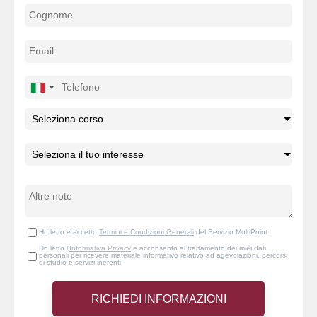
Ho letto e accetto
Termini e Condizioni Generali
del Servizio MultiPoint
Ho letto l'
Informativa Privacy
e acconsento al trattamento dei miei dati
personali per ricevere materiale informativo relativo ad agevolazioni, percorsi
di studio e servizi inerenti