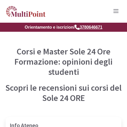
Vai
Men
al
contenuto
Orientamento e iscrizioni
3780646671
Corsi e Master Sole 24 Ore
Formazione: opinioni degli
studenti
Scopri le recensioni sui corsi del
Sole 24 ORE
Info Ateneo