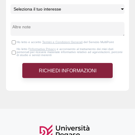
Ho letto e accetto
Termini e Condizioni Generali
del Servizio MultiPoint
Ho letto l'
Informativa Privacy
e acconsento al trattamento dei miei dati
personali per ricevere materiale informativo relativo ad agevolazioni, percorsi
di studio e servizi inerenti