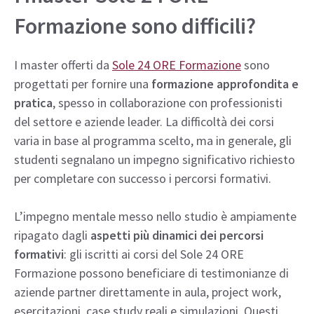
Formazione sono difficili?
I master offerti da
Sole 24 ORE Formazione
sono
progettati per fornire una
formazione approfondita e
pratica
, spesso in collaborazione con professionisti
del settore e aziende leader. La difficoltà dei corsi
varia in base al programma scelto, ma in generale, gli
studenti segnalano un impegno significativo richiesto
per completare con successo i percorsi formativi.
L’impegno mentale messo nello studio è ampiamente
ripagato dagli
aspetti più dinamici dei percorsi
formativi
: gli iscritti ai corsi del Sole 24 ORE
Formazione possono beneficiare di testimonianze di
aziende partner direttamente in aula, project work,
esercitazioni, case study reali e simulazioni. Questi