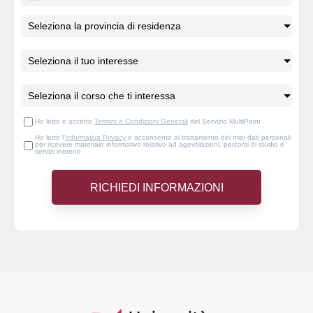
Ho letto e accetto
Termini e Condizioni Generali
del Servizio MultiPoint
Ho letto l'
Informativa Privacy
e acconsento al trattamento dei miei dati personali
per ricevere materiale informativo relativo ad agevolazioni, percorsi di studio e
servizi inerenti