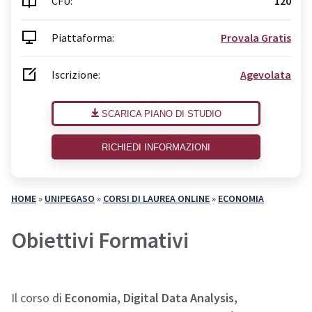
CFU:
120
Piattaforma:
Provala Gratis
Iscrizione:
Agevolata
SCARICA PIANO DI STUDIO
RICHIEDI INFORMAZIONI
HOME
»
UNIPEGASO
»
CORSI DI LAUREA ONLINE
»
ECONOMIA
Obiettivi Formativi
Il corso di
Economia, Digital Data Analysis,