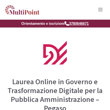
Vai
Men
al
contenuto
Orientamento e iscrizioni
3780646671
Laurea Online in Governo e
Trasformazione Digitale per la
Pubblica Amministrazione –
Pegaso