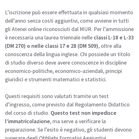
L’iscrizione può essere effettuata in qualsiasi momento
dell’anno senza costi aggiuntivi, come avviene in tutti
gli Atenei online riconosciuti dal MUR. Per l’ammissione
è necessaria una laurea triennale nelle
classi L-18 e L-33
(DM 270) o nelle classi 17 e 28 (DM 509)
, oltre alla
conoscenza della lingua inglese. Chi possiede un titolo
di studio diverso deve avere conoscenze in discipline
economico-politiche, economico-aziendali, principi
giuridici e strumenti matematici e statistici.
Questi requisiti sono valutati tramite un test
d’ingresso, come previsto dal Regolamento Didattico
del corso di studio.
Questo test non impedisce
l’immatricolazione
, ma serve a verificare la
preparazione. Se l’esito è negativo, gli studenti devono
superare degli Obblighi Formativi Aggiuntivi.