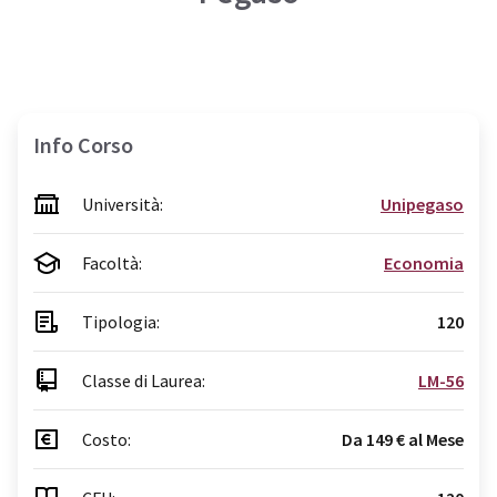
Info Corso
Università:
Unipegaso
Facoltà:
Economia
Tipologia:
120
Classe di Laurea:
LM-56
Costo:
Da 149 € al Mese