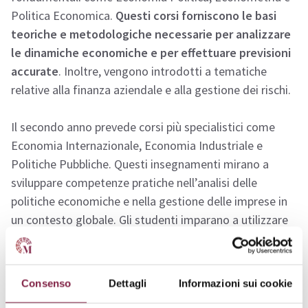
Politica Economica.
Questi corsi forniscono le basi
teoriche e metodologiche necessarie per analizzare
le dinamiche economiche e per effettuare previsioni
accurate
. Inoltre, vengono introdotti a tematiche
relative alla finanza aziendale e alla gestione dei rischi.
Il secondo anno prevede corsi più specialistici come
Economia Internazionale, Economia Industriale e
Politiche Pubbliche. Questi insegnamenti mirano a
sviluppare competenze pratiche nell’analisi delle
politiche economiche e nella gestione delle imprese in
un contesto globale. Gli studenti imparano a utilizzare
strumenti avanzati di analisi economica e finanziaria
per risolvere problemi complessi.
Consenso
Dettagli
Informazioni sui cookie
Nel secondo anno, il piano di studi include anche