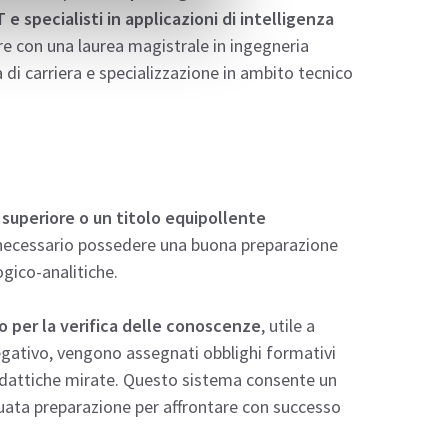
 e specialisti in applicazioni di intelligenza
re con una laurea magistrale in ingegneria
 di carriera e specializzazione in ambito tecnico
 superiore o un titolo equipollente
È necessario possedere una buona preparazione
gico-analitiche.
o per la verifica delle conoscenze
, utile a
 negativo, vengono assegnati obblighi formativi
didattiche mirate. Questo sistema consente un
uata preparazione per affrontare con successo