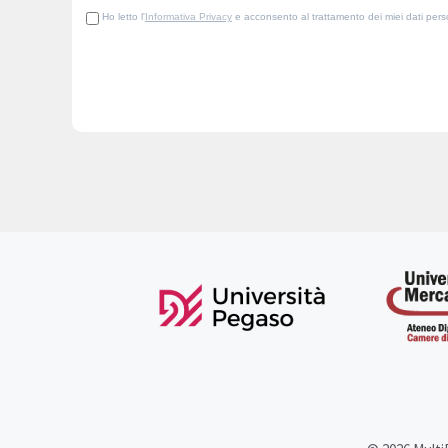
Ho letto l'
Informativa Privacy
e acconsento al trattamento dei miei dati person