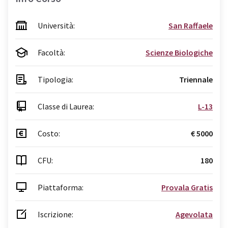
Università:
San Raffaele
Facoltà:
Scienze Biologiche
Tipologia:
Triennale
Classe di Laurea:
L-13
Costo:
€ 5000
CFU:
180
Piattaforma:
Provala Gratis
Iscrizione:
Agevolata