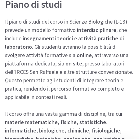
Piano di studi
Il piano di studi del corso in Scienze Biologiche (L-13)
prevede un modello formativo
interdisciplinare
, che
include
insegnamenti teorici
e
attività pratiche di
laboratorio
. Gli studenti avranno la possibilità di
svolgere attività formative sia
online
, attraverso una
piattaforma dedicata, sia
on site
, presso laboratori
dell’IRCCS San Raffaele e altre strutture convenzionate.
Questo permette agli studenti di integrare teoria e
pratica, rendendo il percorso formativo completo e
applicabile in contesti reali.
Il corso offre una vasta gamma di discipline, tra cui
materie matematiche, fisiche, statistiche,
informatiche, biologiche, chimiche, fisiologiche,
biomediche, botaniche, zoologiche, ecologiche e