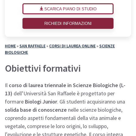
SCARICA PIANO DI STUDIO
RICHIEDI INFORMAZIONI
HOME
»
SAN RAFFAELE
»
CORSI DI LAUREA ONLINE
»
SCIENZE
BIOLOGICHE
Obiettivi formativi
Il
corso di laurea triennale in Scienze Biologiche (L-
13)
dell’Università San Raffaele è progettato per
formare
Biologi Junior
. Gli studenti acquisiranno una
solida base di conoscenze
nelle scienze biologiche,
coprendo aspetti fondamentali della vita animale e
vegetale, comprese le loro origini, lo sviluppo,
l’evoluzione e le strutture genetiche. Il corso integra