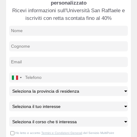
personalizzato
Ricevi informazioni sull'Università San Raffaele e
iscriviti con retta scontata fino al 40%
Ho letto e accetto
Termini e Condizioni Generali
del Servizio MultiPoint