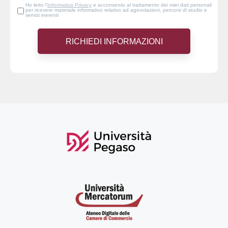
Ho letto l'
Informativa Privacy
e acconsento al trattamento dei miei dati personali
per ricevere materiale informativo relativo ad agevolazioni, percorsi di studio e
servizi inerenti