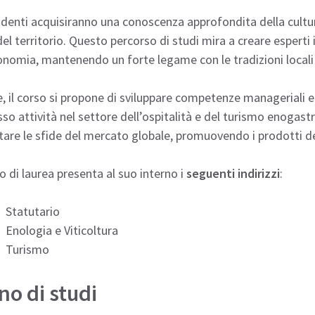
udenti acquisiranno una conoscenza approfondita della cultur
 del territorio. Questo percorso di studi mira a creare espert
nomia, mantenendo un forte legame con le tradizioni locali e 
e, il corso si propone di sviluppare competenze manageriali e
so attività nel settore dell’ospitalità e del turismo enogas
tare le sfide del mercato globale, promuovendo i prodotti del 
so di laurea presenta al suo interno i
seguenti indirizzi
:
Statutario
Enologia e Viticoltura
Turismo
no di studi