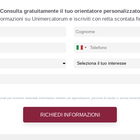
Consulta gratuitamente il tuo orientatore personalizzato
formazioni su Unimercatorum e iscriviti con retta scontata f
ali per ricevere materiale informativo relativo ad agevolazioni, percorsi di studio e servizi inerenti