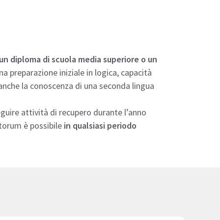
un diploma di scuola media superiore o un
na preparazione iniziale in logica, capacità
a anche la conoscenza di una seconda lingua
guire attività di recupero durante l’anno
atorum è possibile
in qualsiasi periodo