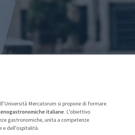
 dell’Università Mercatorum si propone di formare
e enogastronomiche italiane
. L’obiettivo
cienze gastronomiche, unita a competenze
 e dell’ospitalità.