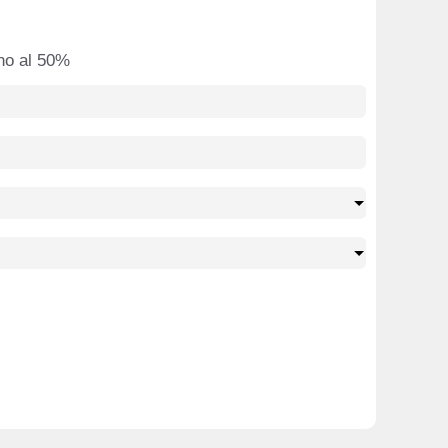
ino al 50%