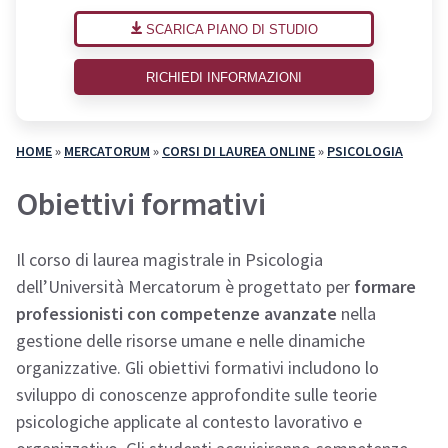
SCARICA PIANO DI STUDIO
RICHIEDI INFORMAZIONI
HOME
»
MERCATORUM
»
CORSI DI LAUREA ONLINE
»
PSICOLOGIA
Obiettivi formativi
Il corso di laurea magistrale in Psicologia
dell’Università Mercatorum è progettato per
formare
professionisti con competenze avanzate
nella
gestione delle risorse umane e nelle dinamiche
organizzative. Gli obiettivi formativi includono lo
sviluppo di conoscenze approfondite sulle teorie
psicologiche applicate al contesto lavorativo e