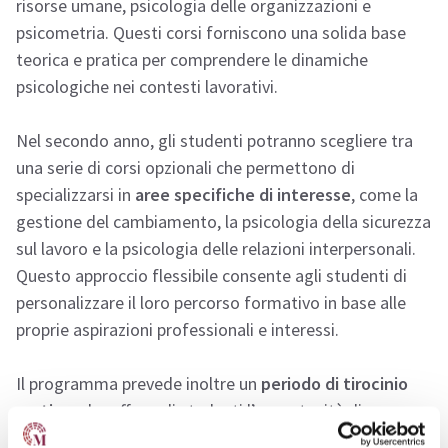
risorse umane, psicologia delle organizzazioni e
psicometria. Questi corsi forniscono una solida base
teorica e pratica per comprendere le dinamiche
psicologiche nei contesti lavorativi.
Nel secondo anno, gli studenti potranno scegliere tra
una serie di corsi opzionali che permettono di
specializzarsi in
aree specifiche di interesse
, come la
gestione del cambiamento, la psicologia della sicurezza
sul lavoro e la psicologia delle relazioni interpersonali.
Questo approccio flessibile consente agli studenti di
personalizzare il loro percorso formativo in base alle
proprie aspirazioni professionali e interessi.
Il programma prevede inoltre un
periodo di tirocinio
pratico
, che offre agli studenti l’opportunità di
acquisire esperienza diretta in contesti lavorativi reali.