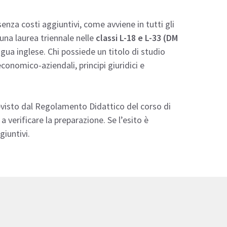
enza costi aggiuntivi, come avviene in tutti gli
una laurea triennale nelle
classi L-18 e L-33 (DM
ingua inglese. Chi possiede un titolo di studio
onomico-aziendali, principi giuridici e
evisto dal Regolamento Didattico del corso di
a verificare la preparazione. Se l’esito è
iuntivi.