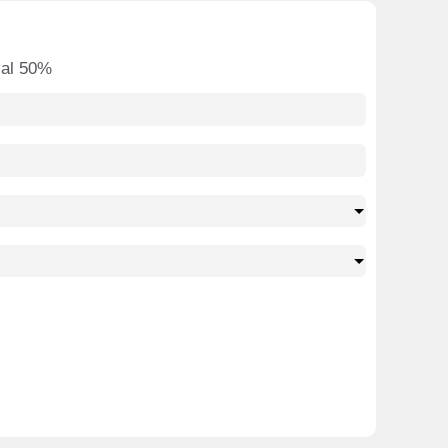
o al 50%