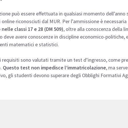
izione può essere effettuata in qualsiasi momento dell’anno s
 online riconosciuti dal MUR. Per l’ammissione è necessaria 
 nelle classi 17 e 28 (DM 509)
, oltre alla conoscenza della l
o deve avere conoscenze in discipline economico-politiche, ec
nti matematici e statistici.
 requisiti sono valutati tramite un test d’ingresso, come pr
o.
Questo test non impedisce l’immatricolazione
, ma serve 
vo, gli studenti devono superare degli Obblighi Formativi Agg