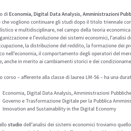
so di
Economia, Digital Data Analysis, Amministrazioni Pub
 che vogliono continuare gli studi dopo il titolo triennale c
listico e multidisciplinare, nel campo della teoria economica e
rganizzazione e l’evoluzione dei sistemi economici, l’analisi de
ccupazione, la distribuzione del reddito, la formazione dei prez
co nell’economia, il comportamento degli operatori del merca
e, anche in merito ai cambiamenti storici e dei condizionam
 corso – afferente alla classe di laurea LM-56 – ha una durat
Economia, Digital Data Analysis, Amministrazioni Pubblich
Governo e Trasformazione Digitale per la Pubblica Ammini
Innovation and Sustainability in the Digital Economy
allo
studio
dell’analisi dei sistemi economici troviamo quello 