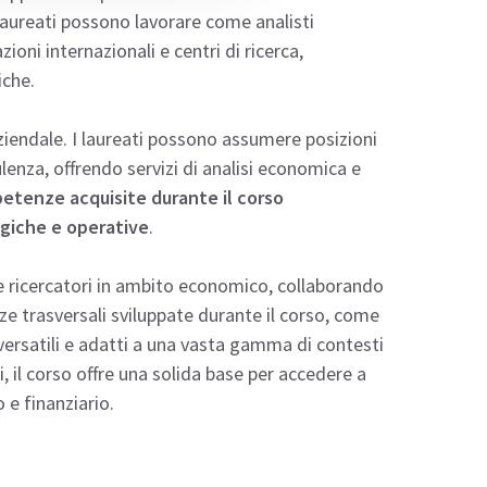
 laureati possono lavorare come analisti
ioni internazionali e centri di ricerca,
iche.
ziendale. I laureati possono assumere posizioni
lenza, offrendo servizi di analisi economica e
etenze acquisite durante il corso
egiche e operative
.
me ricercatori in ambito economico, collaborando
enze trasversali sviluppate durante il corso, come
i versatili e adatti a una vasta gamma di contesti
, il corso offre una solida base per accedere a
e finanziario.