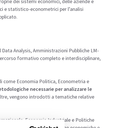
roprie dei sistemi economici, delle aziende e
ci e statistico-econometrici per l’analisi
pplicato.
al Data Analysis, Amministrazioni Pubbliche LM-
percorso formativo completo e interdisciplinare,
li come Economia Politica, Econometria e
metodologiche necessarie per analizzare le
oltre, vengono introdotti a tematiche relative
rnazionale, Economia Industriale e Politiche
tiche nell’analisi delle politiche economiche e