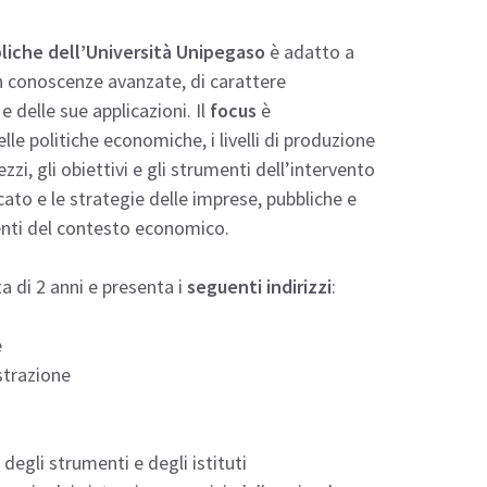
bliche dell’Università Unipegaso
è adatto a
on conoscenze avanzate, di carattere
 delle sue applicazioni. Il
focus
è
lle politiche economiche, i livelli di produzione
zi, gli obiettivi e gli strumenti dell’intervento
to e le strategie delle imprese, pubbliche e
enti del contesto economico.
a di 2 anni e presenta i
seguenti indirizzi
:
e
strazione
degli strumenti e degli istituti