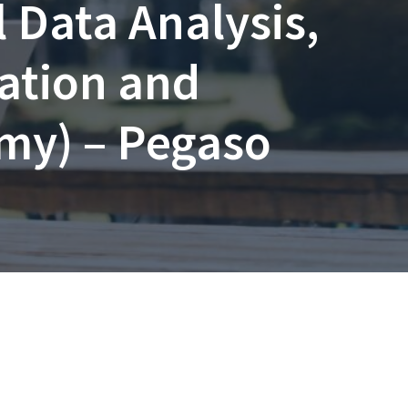
 Data Analysis,
ation and
omy) – Pegaso