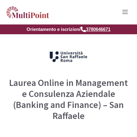
Vai
Men
al
contenuto
Orientamento e iscrizioni
3780646671
Laurea Online in Management
e Consulenza Aziendale
(Banking and Finance) – San
Raffaele