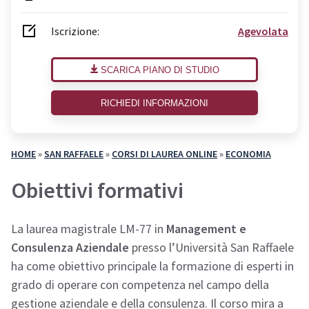
Iscrizione:
Agevolata
SCARICA PIANO DI STUDIO
RICHIEDI INFORMAZIONI
HOME
»
SAN RAFFAELE
»
CORSI DI LAUREA ONLINE
»
ECONOMIA
Obiettivi formativi
La laurea magistrale LM-77 in
Management e
Consulenza Aziendale
presso l’Università San Raffaele
ha come obiettivo principale la formazione di esperti in
grado di operare con competenza nel campo della
gestione aziendale e della consulenza. Il corso mira a