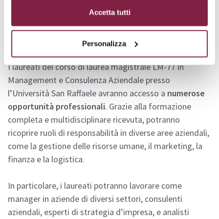
singolo esame proposto dal corso di laurea.
Accetta tutti
Sbocchi lavorativi
Personalizza
I laureati del corso di laurea magistrale LM-77 in
Management e Consulenza Aziendale presso
l’Università San Raffaele avranno accesso a
numerose
opportunità professionali
. Grazie alla formazione
completa e multidisciplinare ricevuta, potranno
ricoprire ruoli di responsabilità in diverse aree aziendali,
come la gestione delle risorse umane, il marketing, la
finanza e la logistica.
In particolare, i laureati potranno lavorare come
manager in aziende di diversi settori, consulenti
aziendali, esperti di strategia d’impresa, e analisti