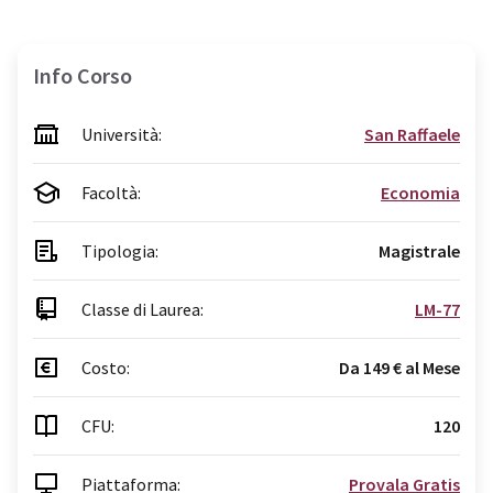
Info Corso
Università:
San Raffaele
Facoltà:
Economia
Tipologia:
Magistrale
Classe di Laurea:
LM-77
Costo:
Da 149 € al Mese
CFU:
120
Piattaforma:
Provala Gratis