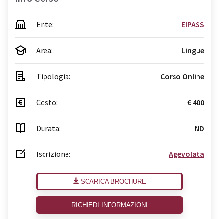
Ente:
EIPASS
Area:
Lingue
Tipologia:
Corso Online
Costo:
€ 400
Durata:
ND
Iscrizione:
Agevolata
SCARICA BROCHURE
RICHIEDI INFORMAZIONI