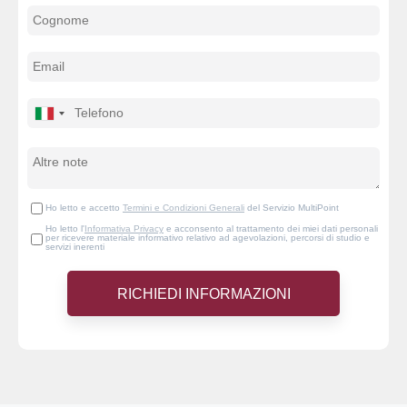
Ho letto e accetto
Termini e Condizioni Generali
del Servizio MultiPoint
Ho letto l'
Informativa Privacy
e acconsento al trattamento dei miei dati personali
per ricevere materiale informativo relativo ad agevolazioni, percorsi di studio e
servizi inerenti