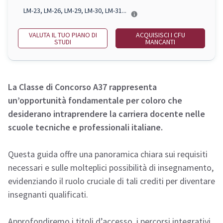
LM-23, LM-26, LM-29, LM-30, LM-31...
VALUTA IL TUO PIANO DI
ACQUISISCI I CFU
STUDI
MANCANTI
La Classe di Concorso A37 rappresenta
un’opportunità fondamentale per coloro che
desiderano intraprendere la carriera docente nelle
scuole tecniche e professionali italiane.
Questa guida offre una panoramica chiara sui requisiti
necessari e sulle molteplici possibilità di insegnamento,
evidenziando il ruolo cruciale di tali crediti per diventare
insegnanti qualificati.
Approfondiremo i titoli d’accesso, i percorsi integrativi