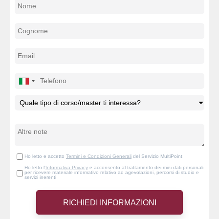
Ho letto e accetto
Termini e Condizioni Generali
del Servizio MultiPoint
Ho letto l'
Informativa Privacy
e acconsento al trattamento dei miei dati personali
per ricevere materiale informativo relativo ad agevolazioni, percorsi di studio e
servizi inerenti