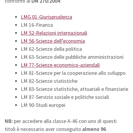
conformi al
DM 270/2004
:
LMG 01-Giurisprudenza
LM 16-Finanza
LM 52-Relazioni internazionali
LM 56-Scienze dell’economia
LM 62-Scienze della politica
LM 63-Scienze delle pubbliche amministrazioni
LM 77-Scienze economico-aziendali
LM 81-Scienze per la cooperazione allo sviluppo
LM 82-Scienze statistiche
LM 83-Scienze statistiche, attuariali e finanziarie
LM 87-Servizio sociale e politiche sociali
LM 90-Studi europei
NB:
per accedere alla classe A-46 con uno di questi
titoli è necessario aver conseguito
almeno 96