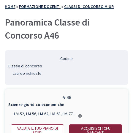
HOME
»
FORMAZIONE DOCENTI
»
CLASSI DI CONCORSO MIUR
Panoramica Classe di
Concorso A46
Codice
Classe di concorso
Lauree richieste
A-46
Scienze giuridico-economiche
LM-52, LM-56, LM-62, LM-63, LM-77...
VALUTA IL TUO PIANO DI
ACQUISISCI I CFU
STUDI
MANCANTI