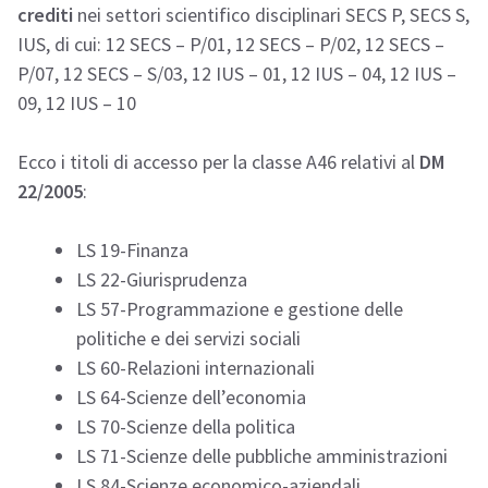
crediti
nei settori scientifico disciplinari SECS P, SECS S,
IUS, di cui: 12 SECS – P/01, 12 SECS – P/02, 12 SECS –
P/07, 12 SECS – S/03, 12 IUS – 01, 12 IUS – 04, 12 IUS –
09, 12 IUS – 10
Ecco i titoli di accesso per la classe A46 relativi al
DM
22/2005
:
LS 19-Finanza
LS 22-Giurisprudenza
LS 57-Programmazione e gestione delle
politiche e dei servizi sociali
LS 60-Relazioni internazionali
LS 64-Scienze dell’economia
LS 70-Scienze della politica
LS 71-Scienze delle pubbliche amministrazioni
LS 84-Scienze economico-aziendali