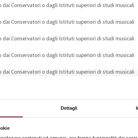
 dai Conservatori o dagli Istituti superiori di studi musicali
 dai Conservatori o dagli Istituti superiori di studi musicali
 dai Conservatori o dagli Istituti superiori di studi musicali
 dai Conservatori o dagli Istituti superiori di studi musicali
 dai Conservatori o dagli Istituti superiori di studi musicali
 dai Conservatori o dagli Istituti superiori di studi musicali
 dai Conservatori o dagli Istituti superiori di studi musicali
Dettagli
 dai Conservatori o dagli Istituti superiori di studi musicali
ookie
nalizzare contenuti ed annunci, per fornire funzionalità dei socia