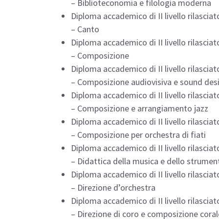
– Biblioteconomia e filologia moderna
Diploma accademico di II livello rilasciato
– Canto
Diploma accademico di II livello rilasciato
– Composizione
Diploma accademico di II livello rilasciato
– Composizione audiovisiva e sound des
Diploma accademico di II livello rilasciato
– Composizione e arrangiamento jazz
Diploma accademico di II livello rilasciato
– Composizione per orchestra di fiati
Diploma accademico di II livello rilasciato
– Didattica della musica e dello strumen
Diploma accademico di II livello rilasciato
– Direzione d’orchestra
Diploma accademico di II livello rilasciato
– Direzione di coro e composizione coral