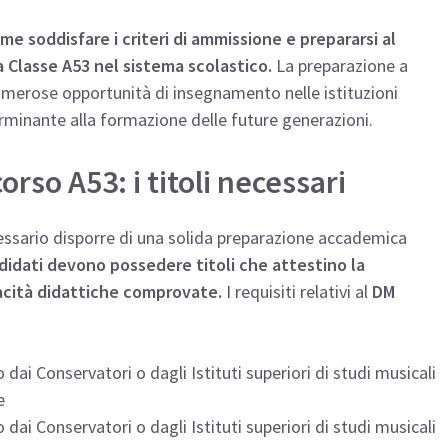
me soddisfare i criteri di ammissione e prepararsi al
a Classe A53 nel sistema scolastico.
La preparazione a
umerose opportunità di insegnamento nelle istituzioni
erminante alla formazione delle future generazioni.
orso A53: i titoli necessari
essario disporre di una solida preparazione accademica
didati devono possedere titoli che attestino la
pacità didattiche comprovate.
I requisiti relativi al
DM
 dai Conservatori o dagli Istituti superiori di studi musicali
e
 dai Conservatori o dagli Istituti superiori di studi musicali