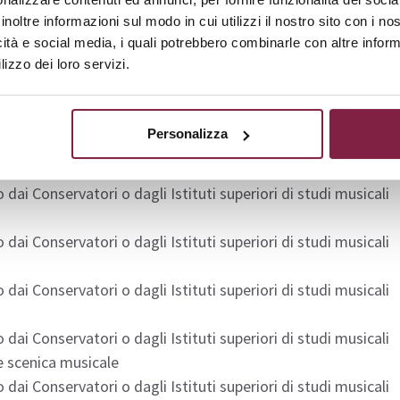
 dai Conservatori o dagli Istituti superiori di studi musicali
inoltre informazioni sul modo in cui utilizzi il nostro sito con i n
icità e social media, i quali potrebbero combinarle con altre inform
 dai Conservatori o dagli Istituti superiori di studi musicali
lizzo dei loro servizi.
 dai Conservatori o dagli Istituti superiori di studi musicali
Personalizza
 dai Conservatori o dagli Istituti superiori di studi musicali
 dai Conservatori o dagli Istituti superiori di studi musicali
 dai Conservatori o dagli Istituti superiori di studi musicali
 dai Conservatori o dagli Istituti superiori di studi musicali
 dai Conservatori o dagli Istituti superiori di studi musicali
ne scenica musicale
 dai Conservatori o dagli Istituti superiori di studi musicali