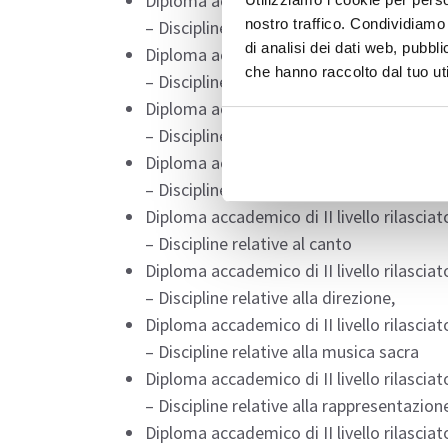
Diploma accademico di II livello rilasciato
nostro traffico. Condividiamo 
– Discipline musicali
di analisi dei dati web, pubbl
Diploma accademico di II livello rilasciato
che hanno raccolto dal tuo uti
– Discipline musico terapiche
Diploma accademico di II livello rilasciato
– Discipline musicologiche
Diploma accademico di II livello rilasciato
– Discipline orchestrali
Diploma accademico di II livello rilasciato
– Discipline relative al canto
Diploma accademico di II livello rilasciato
– Discipline relative alla direzione,
Diploma accademico di II livello rilasciato
– Discipline relative alla musica sacra
Diploma accademico di II livello rilasciato
– Discipline relative alla rappresentazio
Diploma accademico di II livello rilasciato