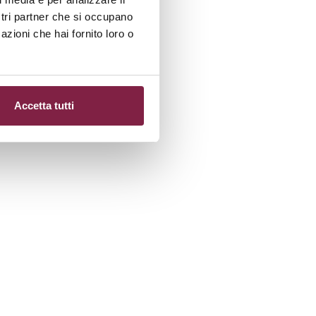
ostri partner che si occupano
azioni che hai fornito loro o
Accetta tutti