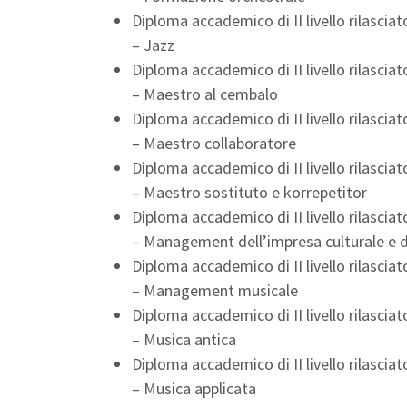
Diploma accademico di II livello rilasciato
– Jazz
Diploma accademico di II livello rilasciato
– Maestro al cembalo
Diploma accademico di II livello rilasciato
– Maestro collaboratore
Diploma accademico di II livello rilasciato
– Maestro sostituto e korrepetitor
Diploma accademico di II livello rilasciato
– Management dell’impresa culturale e d
Diploma accademico di II livello rilasciato
– Management musicale
Diploma accademico di II livello rilasciato
– Musica antica
Diploma accademico di II livello rilasciato
– Musica applicata