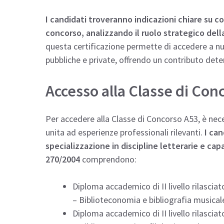
I candidati troveranno indicazioni chiare su co
concorso, analizzando il ruolo strategico dell
questa certificazione permette di accedere a n
pubbliche e private, offrendo un contributo det
Accesso alla Classe di Conc
Per accedere alla Classe di Concorso A53, è nec
unita ad esperienze professionali rilevanti.
I can
specializzazione in discipline letterarie e ca
270/2004
comprendono:
Diploma accademico di II livello rilasciato
– Biblioteconomia e bibliografia musical
Diploma accademico di II livello rilasciato