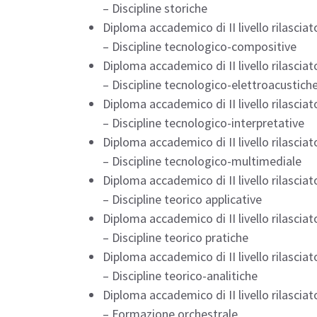
– Discipline storiche
Diploma accademico di II livello rilasciato
– Discipline tecnologico-compositive
Diploma accademico di II livello rilasciato
– Discipline tecnologico-elettroacustich
Diploma accademico di II livello rilasciato
– Discipline tecnologico-interpretative
Diploma accademico di II livello rilasciato
– Discipline tecnologico-multimediale
Diploma accademico di II livello rilasciato
– Discipline teorico applicative
Diploma accademico di II livello rilasciato
– Discipline teorico pratiche
Diploma accademico di II livello rilasciato
– Discipline teorico-analitiche
Diploma accademico di II livello rilasciato
– Formazione orchestrale