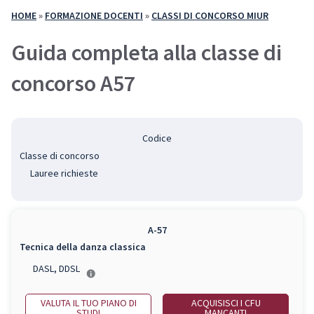
HOME
»
FORMAZIONE DOCENTI
»
CLASSI DI CONCORSO MIUR
Guida completa alla classe di
concorso A57
Codice
Classe di concorso
Lauree richieste
A-57
Tecnica della danza classica
DASL, DDSL
VALUTA IL TUO PIANO DI
ACQUISISCI I CFU
STUDI
MANCANTI