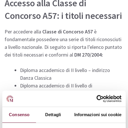
Accesso alla Classe di
Concorso A57: i titoli necessari
Per accedere alla
Classe di Concorso A57
è
fondamentale possedere una serie di titoli riconosciuti
a livello nazionale. Di seguito si riporta l’elenco puntato
dei titoli necessari e conformi al
DM 270/2004:
Diploma accademico di II livello – indirizzo
Danza Classica
Diploma accademico di II livello di
Composizione ad indirizzo in Coreografia*
*
con almeno 48 CFA in Tecnica della Danza Classica
Consenso
Dettagli
Informazioni sui cookie
Dove si può insegnare con la