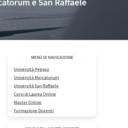
rcatorum e San Raffaele
MENÙ DI NAVIGAZIONE
Università Pegaso
Università Mercatorum
Università San Raffaele
Corsi di Laurea Online
Master Online
Formazione Docenti