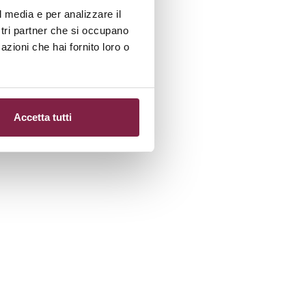
l media e per analizzare il
ostri partner che si occupano
azioni che hai fornito loro o
Accetta tutti