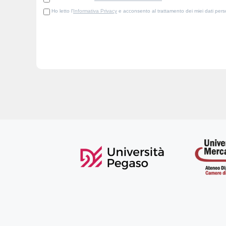
Ho letto l'
Informativa Privacy
e acconsento al trattamento dei miei dati person