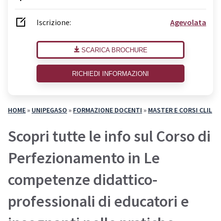
Iscrizione:
Agevolata
SCARICA BROCHURE
RICHIEDI INFORMAZIONI
HOME
»
UNIPEGASO
»
FORMAZIONE DOCENTI
»
MASTER E CORSI CLIL
Scopri tutte le info sul Corso di
Perfezionamento in Le
competenze didattico-
professionali di educatori e