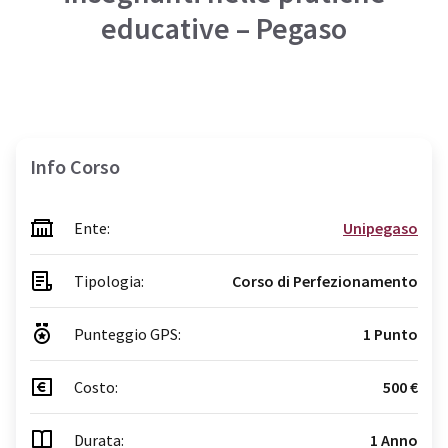
educative – Pegaso
Info Corso
Ente:
Unipegaso
Tipologia:
Corso di Perfezionamento
Punteggio GPS:
1 Punto
Costo:
500 €
Durata:
1 Anno