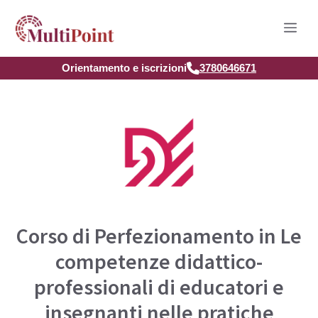
Vai
Men
al
contenuto
Orientamento e iscrizioni
3780646671
Corso di Perfezionamento in Le
competenze didattico-
professionali di educatori e
insegnanti nelle pratiche