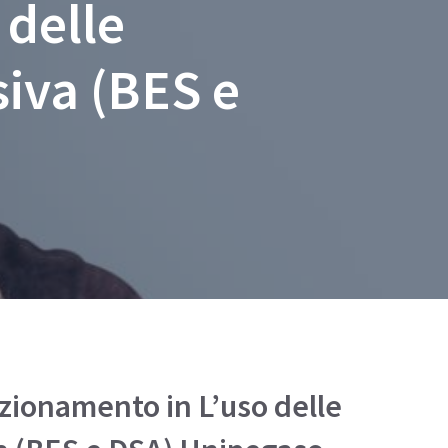
 delle
siva (BES e
fezionamento in L’uso delle