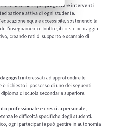
petenze necessarie per
progettare interventi
tecipazione attiva di ogni studente.
n’educazione equa e accessibile, sostenendo la
 dell’insegnamento. Inoltre, il corso incoraggia
tivo, creando reti di supporto e scambio di
edagogisti
interessati ad approfondire le
ne è richiesto il possesso di uno dei seguenti
re diploma di scuola secondaria superiore.
to professionale e crescita personale
,
nza le difficoltà specifiche degli studenti.
tico, ogni partecipante può gestire in autonomia