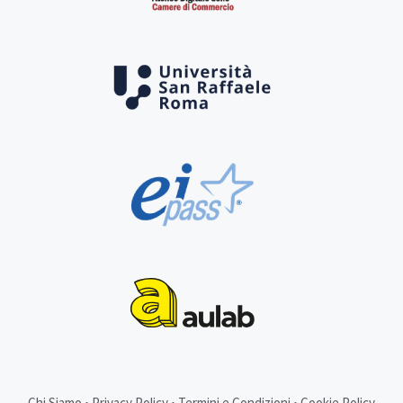
Chi Siamo
•
Privacy Policy
•
Termini e Condizioni
•
Cookie Policy