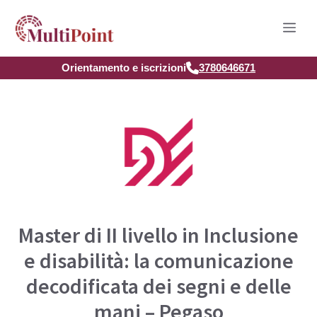
Vai
Men
al
contenuto
Orientamento e iscrizioni
3780646671
Master di II livello in Inclusione
e disabilità: la comunicazione
decodificata dei segni e delle
mani – Pegaso