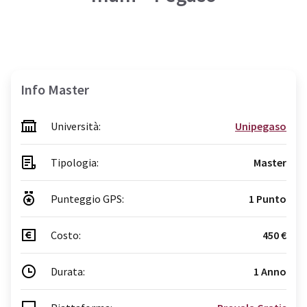
Info Master
Università:
Unipegaso
Tipologia:
Master
Punteggio GPS:
1 Punto
Costo:
450 €
Durata:
1 Anno