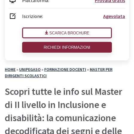
Piattaforma:
Provala Gratis
Iscrizione:
Agevolata
SCARICA BROCHURE
RICHIEDI INFORMAZIONI
HOME
»
UNIPEGASO
»
FORMAZIONE DOCENTI
»
MASTER PER
DIRIGENTI SCOLASTICI
Scopri tutte le info sul Master
di II livello in Inclusione e
disabilità: la comunicazione
decodificata dei segni e delle