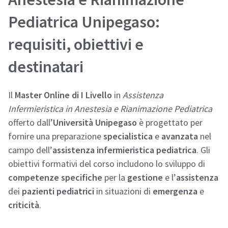
Pediatrica Unipegaso:
requisiti, obiettivi e
destinatari
Il
Master Online di I Livello
in
Assistenza
Infermieristica in Anestesia e Rianimazione Pediatrica
offerto dall’
Università Unipegaso
è progettato per
fornire una preparazione
specialistica
e
avanzata
nel
campo dell’
assistenza infermieristica pediatrica
. Gli
obiettivi formativi del corso includono lo sviluppo di
competenze specifiche
per la
gestione
e l’
assistenza
dei
pazienti pediatrici
in situazioni di
emergenza
e
criticità
.