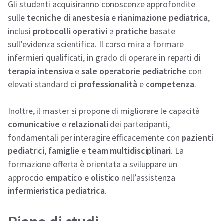
Gli studenti acquisiranno conoscenze approfondite
sulle
tecniche di anestesia
e
rianimazione pediatrica
,
inclusi
protocolli operativi
e
pratiche
basate
sull’evidenza scientifica. Il corso mira a formare
infermieri qualificati, in grado di operare in reparti di
terapia intensiva
e
sale operatorie pediatriche
con
elevati standard di
professionalità
e
competenza
.
Inoltre, il master si propone di migliorare le capacità
comunicative
e
relazionali
dei partecipanti,
fondamentali per interagire efficacemente con
pazienti
pediatrici
,
famiglie
e
team multidisciplinari
. La
formazione offerta è orientata a sviluppare un
approccio
empatico
e
olistico
nell’assistenza
infermieristica pediatrica
.