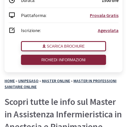
Durata:
1500 ore
Piattaforma:
Provala Gratis
Iscrizione:
Agevolata
SCARICA BROCHURE
RICHIEDI INFORMAZIONI
HOME
»
UNIPEGASO
»
MASTER ONLINE
»
MASTER IN PROFESSIONI
SANITARIE ONLINE
Scopri tutte le info sul Master
in Assistenza Infermieristica in
Anestesia e Rianimazione