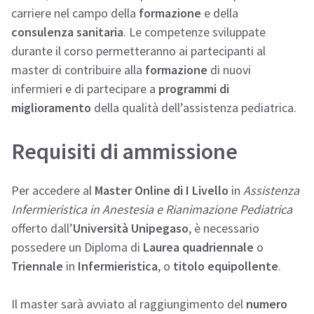
carriere nel campo della
formazione
e della
consulenza sanitaria
. Le competenze sviluppate
durante il corso permetteranno ai partecipanti al
master di contribuire alla
formazione
di nuovi
infermieri e di partecipare a
programmi di
miglioramento
della qualità dell’assistenza pediatrica.
Requisiti di ammissione
Per accedere al
Master Online di I Livello
in
Assistenza
Infermieristica in Anestesia e Rianimazione Pediatrica
offerto dall’
Università Unipegaso
, è necessario
possedere un Diploma di
Laurea quadriennale
o
Triennale
in
Infermieristica
, o
titolo equipollente
.
Il master sarà avviato al raggiungimento del
numero