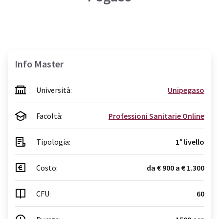
Info Master
Università:
Unipegaso
Facoltà:
Professioni Sanitarie Online
Tipologia:
1° livello
Costo:
da € 900 a € 1.300
CFU:
60