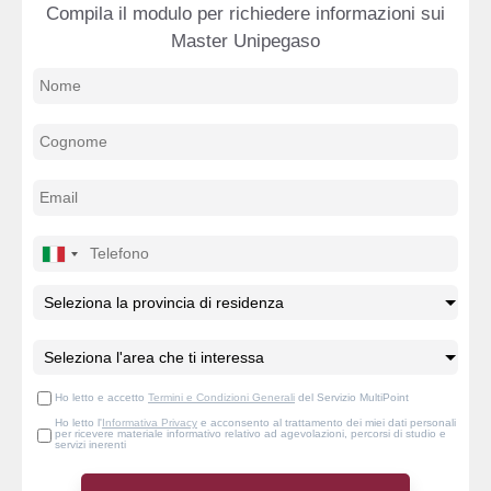
Compila il modulo per richiedere informazioni sui
Master Unipegaso
Ho letto e accetto
Termini e Condizioni Generali
del Servizio MultiPoint
Ho letto l'
Informativa Privacy
e acconsento al trattamento dei miei dati personali
per ricevere materiale informativo relativo ad agevolazioni, percorsi di studio e
servizi inerenti