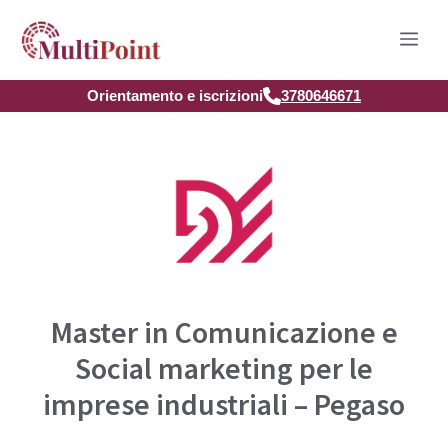
Vai
Men
al
contenuto
Orientamento e iscrizioni
3780646671
Master in Comunicazione e
Social marketing per le
imprese industriali – Pegaso