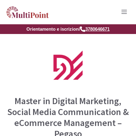
Vai
Men
al
contenuto
Orientamento e iscrizioni
3780646671
Master in Digital Marketing,
Social Media Communication &
eCommerce Management –
Pegaso