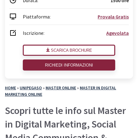
Durata:
1500 ore
Piattaforma:
Provala Gratis
Iscrizione:
Agevolata
SCARICA BROCHURE
RICHIEDI INFORMAZIONI
HOME
»
UNIPEGASO
»
MASTER ONLINE
»
MASTER IN DIGITAL
MARKETING ONLINE
Scopri tutte le info sul Master
in Digital Marketing, Social
Media Communication &