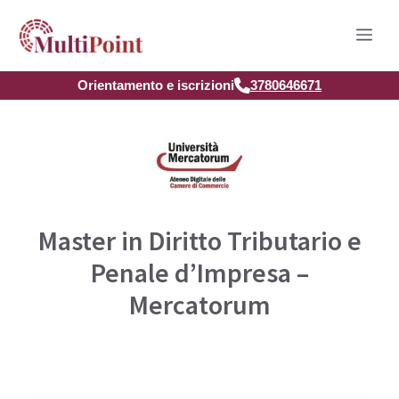
Vai
Men
al
contenuto
Orientamento e iscrizioni
3780646671
Master in Diritto Tributario e
Penale d’Impresa –
Mercatorum