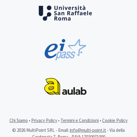
Chi Siamo
•
Privacy Policy
•
Termini e Condizioni
•
Cookie Policy
© 2026 MultiPoint SRL - Email:
info@multi-point.it
- Via della
Cordonata 7, Roma - P.IVA 17030971000