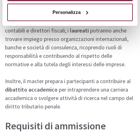
Personalizza
Le principali occupazioni del settore includono
consulenti tributari, avvocati d’impresa, revisori
contabili e direttori fiscali; i
laureati
potranno anche
trovare impiego presso organizzazioni internazionali,
banche e società di consulenza, ricoprendo ruoli di
responsabilità e contribuendo al rispetto delle
normative e alla tutela degli interessi delle imprese.
Inoltre, il master prepara i partecipanti a contribuire al
dibattito accademico
per intraprendere una carriera
accademica o svolgere attività di ricerca nel campo del
diritto tributario penale.
Requisiti di ammissione