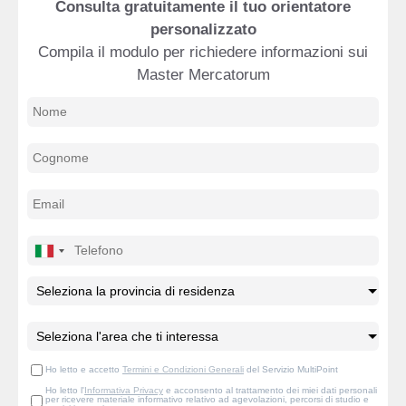
Consulta gratuitamente il tuo orientatore
personalizzato
Compila il modulo per richiedere informazioni sui
Master Mercatorum
Ho letto e accetto
Termini e Condizioni Generali
del Servizio MultiPoint
Ho letto l'
Informativa Privacy
e acconsento al trattamento dei miei dati personali
per ricevere materiale informativo relativo ad agevolazioni, percorsi di studio e