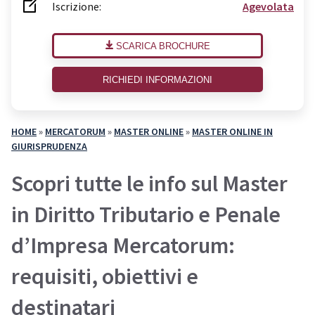
Iscrizione:
Agevolata
SCARICA BROCHURE
RICHIEDI INFORMAZIONI
HOME
»
MERCATORUM
»
MASTER ONLINE
»
MASTER ONLINE IN
GIURISPRUDENZA
Scopri tutte le info sul Master
in Diritto Tributario e Penale
d’Impresa Mercatorum:
requisiti, obiettivi e
destinatari