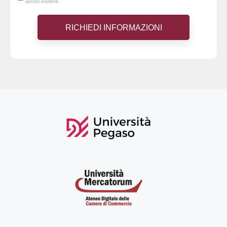
servizi inerenti