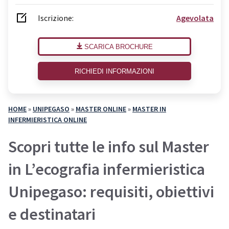
Iscrizione:
Agevolata
SCARICA BROCHURE
RICHIEDI INFORMAZIONI
HOME
»
UNIPEGASO
»
MASTER ONLINE
»
MASTER IN
INFERMIERISTICA ONLINE
Scopri tutte le info sul Master
in L’ecografia infermieristica
Unipegaso: requisiti, obiettivi
e destinatari