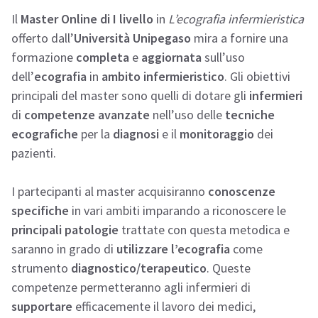
Il
Master Online di I livello
in
L’ecografia infermieristica
offerto dall’
Università Unipegaso
mira a fornire una
formazione
completa
e
aggiornata
sull’uso
dell’
ecografia
in
ambito infermieristico
. Gli obiettivi
principali del master sono quelli di dotare gli
infermieri
di
competenze avanzate
nell’uso delle
tecniche
ecografiche
per la
diagnosi
e il
monitoraggio
dei
pazienti.
I partecipanti al master acquisiranno
conoscenze
specifiche
in vari ambiti imparando a riconoscere le
principali patologie
trattate con questa metodica e
saranno in grado di
utilizzare l’ecografia
come
strumento
diagnostico/terapeutico
. Queste
competenze permetteranno agli infermieri di
supportare
efficacemente il lavoro dei medici,