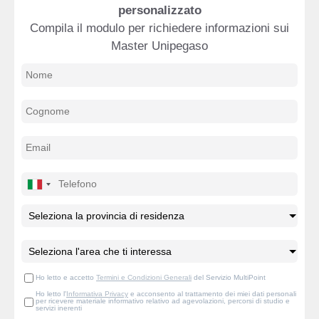
personalizzato
Compila il modulo per richiedere informazioni sui
Master Unipegaso
Ho letto e accetto
Termini e Condizioni Generali
del Servizio MultiPoint
Ho letto l'
Informativa Privacy
e acconsento al trattamento dei miei dati personali
per ricevere materiale informativo relativo ad agevolazioni, percorsi di studio e
servizi inerenti