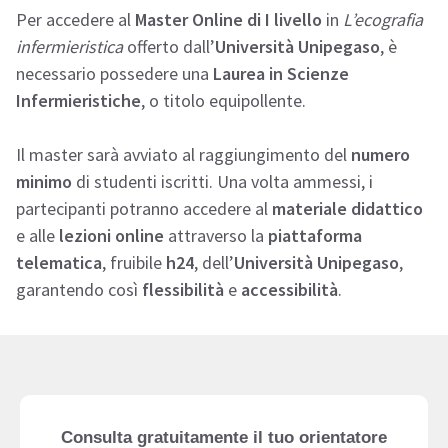
Per accedere al
Master Online di I livello
in
L’ecografia
infermieristica
offerto dall’
Università Unipegaso
, è
necessario possedere una
Laurea in Scienze
Infermieristiche
, o titolo equipollente.
Il master sarà avviato al raggiungimento del
numero
minimo
di studenti iscritti. Una volta ammessi, i
partecipanti potranno accedere al
materiale didattico
e alle
lezioni online
attraverso la
piattaforma
telematica
, fruibile
h24
, dell’
Università Unipegaso
,
garantendo così
flessibilità
e
accessibilità
.
Consulta gratuitamente il tuo orientatore