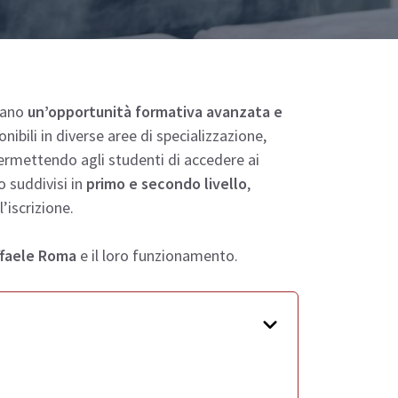
tano
un’opportunità formativa avanzata e
nibili in diverse aree di specializzazione,
permettendo agli studenti di accedere ai
 suddivisi in
primo e secondo livello
,
’iscrizione.
ffaele Roma
e il loro funzionamento.