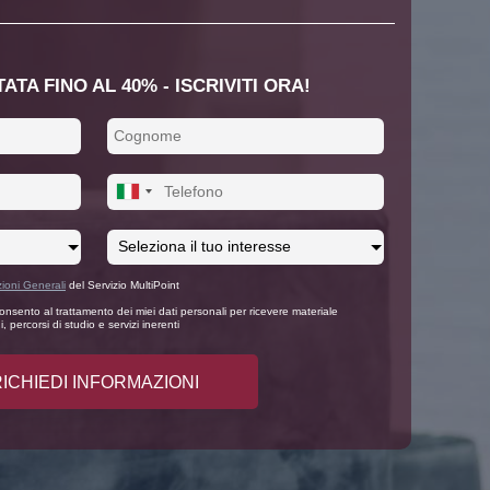
TA FINO AL 40% - ISCRIVITI ORA!
ioni Generali
del Servizio MultiPoint
nsento al trattamento dei miei dati personali per ricevere materiale
, percorsi di studio e servizi inerenti