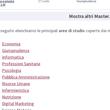
e e private
Giurisprudenza
2° Livello
 5.0)
Mostra altri Master.
 seguito elenchiamo le principali
aree di studio
coperte dai m
Economia
Giurisprudenza
Informatica
Professioni Sanitarie
Psicologia
Pubblica Amministrazione
Risorse Umane
Infermieristica
Nutrizione
Digital Marketing