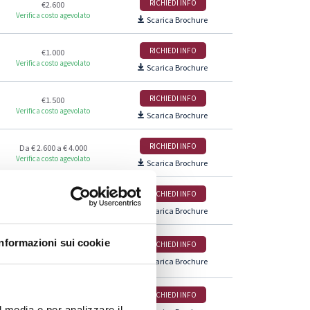
RICHIEDI INFO
€2.600
Verifica costo agevolato
Scarica Brochure
RICHIEDI INFO
€1.000
Verifica costo agevolato
Scarica Brochure
RICHIEDI INFO
€1.500
Verifica costo agevolato
Scarica Brochure
RICHIEDI INFO
Da € 2.600 a € 4.000
Verifica costo agevolato
Scarica Brochure
RICHIEDI INFO
Da € 2.600 a € 4.000
Verifica costo agevolato
Scarica Brochure
Informazioni sui cookie
RICHIEDI INFO
Da € 2.600 a € 4.000
Verifica costo agevolato
Scarica Brochure
RICHIEDI INFO
€1.000
Verifica costo agevolato
l media e per analizzare il