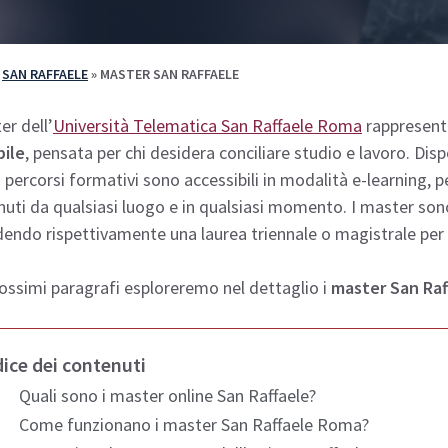
»
SAN RAFFAELE
»
MASTER SAN RAFFAELE
er dell’
Università Telematica San Raffaele Roma
rappresen
bile
, pensata per chi desidera conciliare studio e lavoro. Dispo
 percorsi formativi sono accessibili in modalità e-learning, 
uti da qualsiasi luogo e in qualsiasi momento. I master sono
dendo rispettivamente una laurea triennale o magistrale per l
ossimi paragrafi esploreremo nel dettaglio i
master San Ra
dice dei contenuti
Quali sono i master online San Raffaele?
Come funzionano i master San Raffaele Roma?