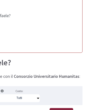
faele?
ele?
ne con il
Consorzio Universitario Humanitas
:
Costo: