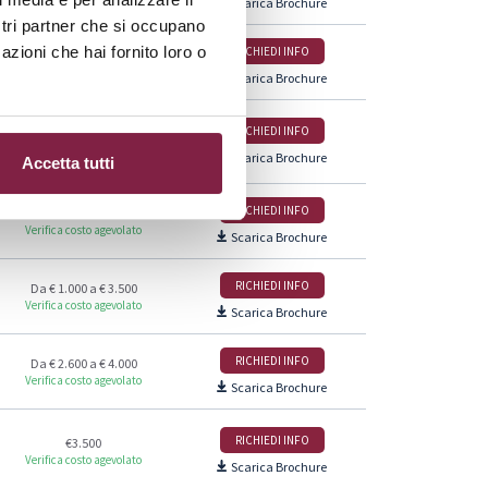
Scarica Brochure
ostri partner che si occupano
azioni che hai fornito loro o
RICHIEDI INFO
Da € 2.600 a € 4.000
Verifica costo agevolato
Scarica Brochure
RICHIEDI INFO
€2.000
Verifica costo agevolato
Scarica Brochure
Accetta tutti
RICHIEDI INFO
€1.500
Verifica costo agevolato
Scarica Brochure
RICHIEDI INFO
Da € 1.000 a € 3.500
Verifica costo agevolato
Scarica Brochure
RICHIEDI INFO
Da € 2.600 a € 4.000
Verifica costo agevolato
Scarica Brochure
RICHIEDI INFO
€3.500
Verifica costo agevolato
Scarica Brochure