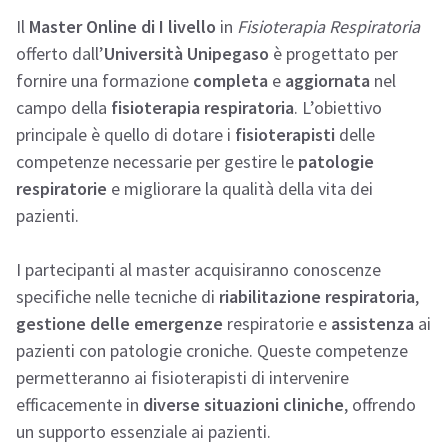
Il
Master Online di I livello
in
Fisioterapia Respiratoria
offerto dall’
Università Unipegaso
è progettato per
fornire una formazione
completa
e
aggiornata
nel
campo della
fisioterapia respiratoria
. L’obiettivo
principale è quello di dotare i
fisioterapisti
delle
competenze necessarie per gestire le
patologie
respiratorie
e migliorare la qualità della vita dei
pazienti.
I partecipanti al master acquisiranno conoscenze
specifiche nelle tecniche di
riabilitazione respiratoria
,
gestione delle emergenze
respiratorie e
assistenza
ai
pazienti con patologie croniche. Queste competenze
permetteranno ai fisioterapisti di intervenire
efficacemente in
diverse situazioni cliniche
, offrendo
un supporto essenziale ai pazienti.