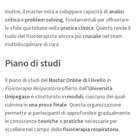
Inoltre, il master mira a sviluppare capacità di
analisi
critica
e
problem solving
, fondamentali per affrontare
le sfide quotidiane nella
pratica clinica
. Questo rende il
ruolo del fisioterapista ancora più
cruciale
nel team
multidisciplinare di cura.
Piano di studi
Il piano di studi del
Master Online di I livello
in
Fisioterapia Respiratoria
offerto dall’
Università
Unipegaso
è strutturato in
moduli
, ciascuno dei quali
culmina in
una prova finale
. Questa organizzazione
permette ai partecipanti di approfondire gradualmente
le conoscenze
teoriche
e
pratiche
necessarie per
eccellere nel campo della
fisioterapia respiratoria
.