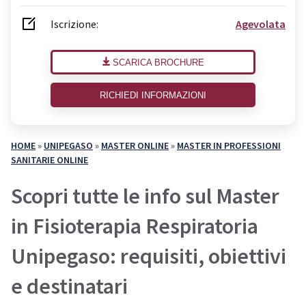
Iscrizione:
Agevolata
SCARICA BROCHURE
RICHIEDI INFORMAZIONI
HOME
»
UNIPEGASO
»
MASTER ONLINE
»
MASTER IN PROFESSIONI
SANITARIE ONLINE
Scopri tutte le info sul Master
in Fisioterapia Respiratoria
Unipegaso: requisiti, obiettivi
e destinatari