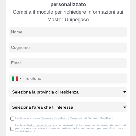
personalizzato
Compila il modulo per richiedere informazioni sui
Master Unipegaso
Ho letto e accetto
Termini e Condizioni Generali
del Servizio MultiPoint
Ho letto l'
Informativa Privacy
e acconsento al trattamento dei miei dati personali
per ricevere materiale informativo relativo ad agevolazioni, percorsi di studio e
servizi inerenti