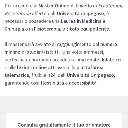
Per accedere al
Master Online di I livello
in
Fisioterapia
Respiratoria
offerto dall’
Università Unipegaso
, è
necessario possedere una
Laurea in
Medicina e
Chirurgia
o in
Fisioterapia
, o
titolo equipollente
.
Il master sarà avviato al raggiungimento del
numero
minimo
di studenti iscritti. Una volta ammessi, i
partecipanti potranno accedere al
materiale didattico
e alle
lezioni online
attraverso la
piattaforma
telematica
, fruibile
h24
, dell’
Università Unipegaso
,
garantendo così
flessibilità
e
accessibilità
.
Consulta gratuitamente il tuo orientatore