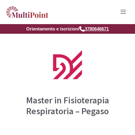
Vai
Men
al
contenuto
Orientamento e iscrizioni
3780646671
Master in Fisioterapia
Respiratoria – Pegaso