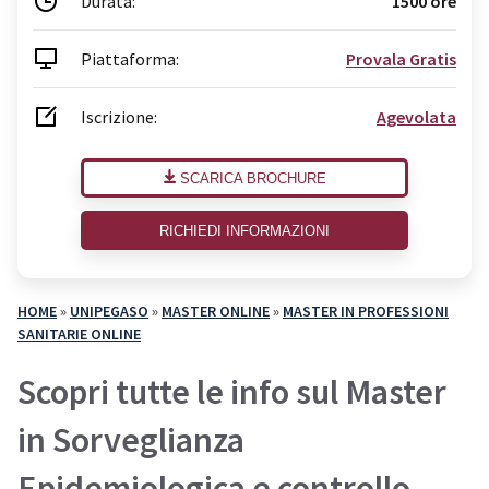
Durata:
1500 ore
Piattaforma:
Provala Gratis
Iscrizione:
Agevolata
SCARICA BROCHURE
RICHIEDI INFORMAZIONI
HOME
»
UNIPEGASO
»
MASTER ONLINE
»
MASTER IN PROFESSIONI
SANITARIE ONLINE
Scopri tutte le info sul Master
in Sorveglianza
Epidemiologica e controllo