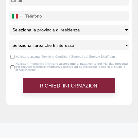
Ho letto e accetto
Termini e Condizioni Generali
del Servizio MultiPoint
Ho letto l'
Informativa Privacy
e acconsento al trattamento dei miei dati personali
per ricevere materiale informativo relativo ad agevolazioni, percorsi di studio e
servizi inerenti