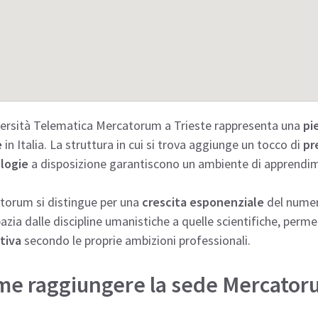
versità Telematica Mercatorum a Trieste rappresenta una
pi
e
in Italia. La struttura in cui si trova aggiunge un tocco di
pr
logie
a disposizione garantiscono un ambiente di apprend
torum si distingue per una
crescita esponenziale
del numero
azia dalle discipline umanistiche a quelle scientifiche, perm
tiva
secondo le proprie ambizioni professionali.
e raggiungere la sede Mercatoru