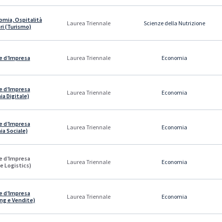
mia, Ospitalità
Scienze della Nutrizione
Laurea Triennale
ori (Turismo)
e d’Impresa
Economia
Laurea Triennale
e d’Impresa
Economia
Laurea Triennale
a Digitale)
e d’Impresa
Economia
Laurea Triennale
a Sociale)
e d’Impresa
Economia
Laurea Triennale
e Logistics)
e d’Impresa
Economia
Laurea Triennale
ng e Vendite)