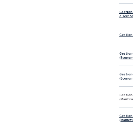
Gastrono
e Territ
Gestion
Gestion
(Economi
Gestion
(Economi
Gestion
(Maritim
Gestion
(Marketi