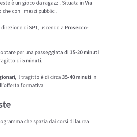
este è un gioco da ragazzi. Situata in
Via
che con i mezzi pubblici.
 direzione di
SP1
, uscendo a
Prosecco-
di optare per una passeggiata di
15-20 minuti
ragitto di
5 minuti
.
gionari
, il tragitto è di circa
35-40 minuti
in
ll’offerta formativa.
ste
rogramma che spazia dai corsi di laurea