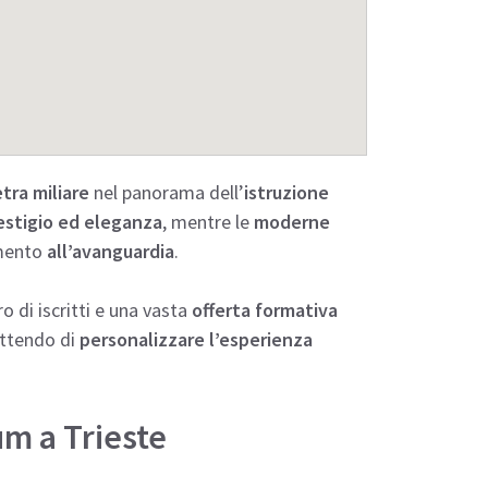
etra miliare
nel panorama dell’
istruzione
estigio ed eleganza
, mentre le
moderne
imento
all’avanguardia
.
 di iscritti e una vasta
offerta formativa
ettendo di
personalizzare l’esperienza
m a Trieste