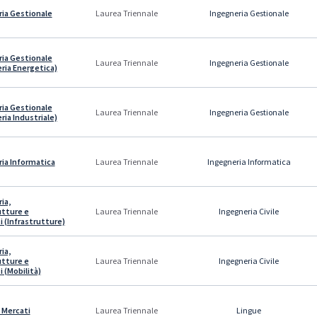
ia Gestionale
Ingegneria Gestionale
Laurea Triennale
ia Gestionale
Ingegneria Gestionale
Laurea Triennale
ria Energetica)
ia Gestionale
Ingegneria Gestionale
Laurea Triennale
ria Industriale)
ia Informatica
Ingegneria Informatica
Laurea Triennale
ia,
utture e
Ingegneria Civile
Laurea Triennale
i (Infrastrutture)
ia,
utture e
Ingegneria Civile
Laurea Triennale
i (Mobilità)
 Mercati
Lingue
Laurea Triennale