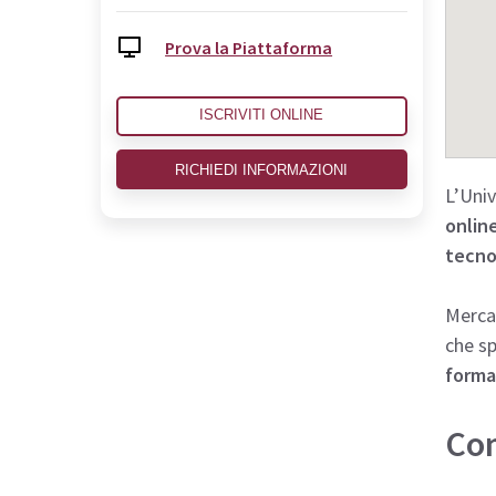
Prova la Piattaforma
ISCRIVITI ONLINE
RICHIEDI INFORMAZIONI
L’Uni
onlin
tecno
Merca
che sp
forma
Com