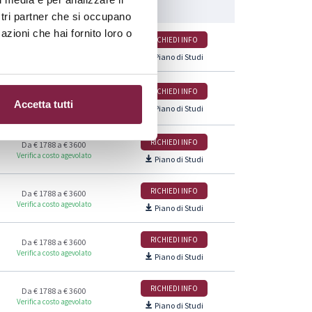
ostri partner che si occupano
azioni che hai fornito loro o
RICHIEDI INFO
Da € 1788 a € 3600
Verifica costo agevolato
Piano di Studi
RICHIEDI INFO
Da € 1788 a € 3600
Accetta tutti
Verifica costo agevolato
Piano di Studi
RICHIEDI INFO
Da € 1788 a € 3600
Verifica costo agevolato
Piano di Studi
RICHIEDI INFO
Da € 1788 a € 3600
Verifica costo agevolato
Piano di Studi
RICHIEDI INFO
Da € 1788 a € 3600
Verifica costo agevolato
Piano di Studi
RICHIEDI INFO
Da € 1788 a € 3600
Verifica costo agevolato
Piano di Studi