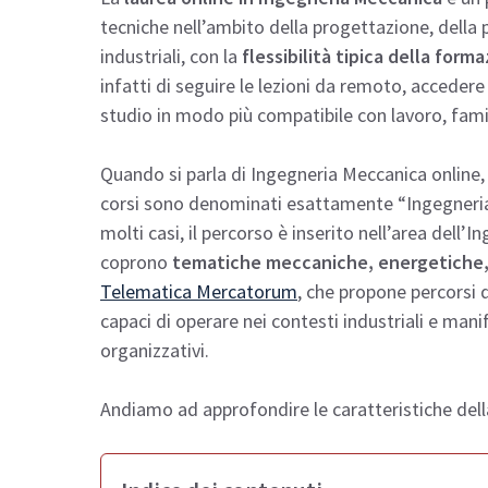
tecniche nell’ambito della progettazione, della p
industriali, con la
flessibilità tipica della form
infatti di seguire le lezioni da remoto, accedere
studio in modo più compatibile con lavoro, famig
Quando si parla di Ingegneria Meccanica online,
corsi sono denominati esattamente “Ingegneria 
molti casi, il percorso è inserito nell’area dell’
coprono
tematiche meccaniche, energetiche, 
Telematica Mercatorum
, che propone percorsi d
capaci di operare nei contesti industriali e manifa
organizzativi.
Andiamo ad approfondire le caratteristiche del