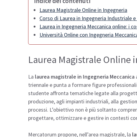
Indice dei contenuti
Laurea Magistrale Online in Ingegneria
Corso di Laurea in Ingegneria Industriale 
Laurea in Ingegneria Meccanica online: i co
Università Online con Ingegneria Meccanica
Laurea Magistrale Online i
La
laurea magistrale in Ingegneria Meccanica
a
triennale e punta a formare figure professionali
studente affronta tematiche legate alla progett
produzione, agli impianti industriali, alla gestio
processi. L’obiettivo non è più soltanto compren
progettare, ottimizzare e gestire in contesti co
Mercatorum propone, nell’area magistrale, la
la