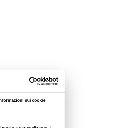
Informazioni sui cookie
l media e per analizzare il