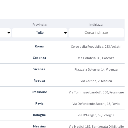
Provincia:
Indirizzo:
Roma
Corso della Repubblica, 253, Velletri
Cosenza
Via Calabria, 33, Cosenza
Vicenza
Piazzale Bologna, 14, Vicenza
Ragusa
Via Caitina, 2, Modica
Frosinone
Via Tommaso Landolfi, 300, Frosinone
Pavia
Via Defendente Sacchi, 15, Pavia
Bologna
Via D'Azeglio, 55, Bologna
Messina
Via Medici, 189, Sant’Agata Di Militello