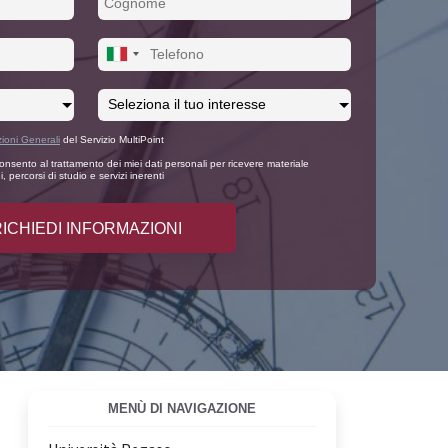
ioni Generali
del Servizio MultiPoint
nsento al trattamento dei miei dati personali per ricevere materiale
, percorsi di studio e servizi inerenti
MENÙ DI NAVIGAZIONE