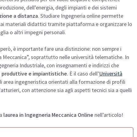
roduzione, dell’energia, degli impianti e dei sistemi
azione a distanza
. Studiare Ingegneria online permette
 ai materiali didattici tramite piattaforma e organizzare lo
lia o altri impegni personali.
 però, è importante fare una distinzione: non sempre i
Meccanica”, soprattutto nelle università telematiche. In
Ingegneria Industriale, con insegnamenti e indirizzi che
produttive e impiantistiche
. È il caso dell’
Università
i area ingegneristica orientati alla formazione di profili
tturieri, con attenzione sia agli aspetti tecnici sia a quelli
la
laurea in Ingegneria Meccanica Online
nell’articolo!