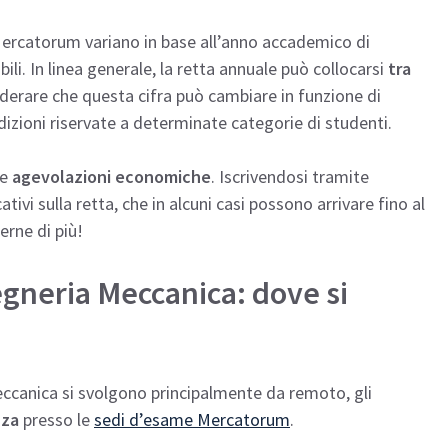
 Mercatorum variano in base all’anno accademico di
ili. In linea generale, la retta annuale può collocarsi
tra
derare che questa cifra può cambiare in funzione di
izioni riservate a determinate categorie di studenti.
le
agevolazioni economiche
. Iscrivendosi tramite
tivi sulla retta, che in alcuni casi possono arrivare fino al
erne di più!
egneria Meccanica: dove si
Meccanica si svolgono principalmente da remoto, gli
nza
presso le
sedi d’esame Mercatorum
.