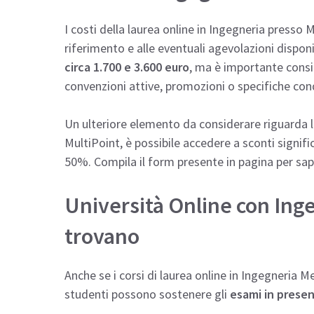
I costi della laurea online in Ingegneria presso
riferimento e alle eventuali agevolazioni disponib
circa 1.700 e 3.600 euro
, ma è importante consi
convenzioni attive, promozioni o specifiche cond
Un ulteriore elemento da considerare riguarda 
MultiPoint, è possibile accedere a sconti significa
50%. Compila il form presente in pagina per sap
Università Online con Ing
trovano
Anche se i corsi di laurea online in Ingegneria 
studenti possono sostenere gli
esami in prese