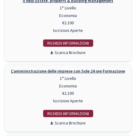
Il Real Estate, property & building management
1° Livello
Economia
€2.100
Iscrizioni Aperte
RICHIEDI INFO
Scarica Brochure
L'amministrazione delle imprese con Sole 24 ore Formazione
1° Livello
Economia
€2.100
Iscrizioni Aperte
RICHIEDI INFO
Scarica Brochure