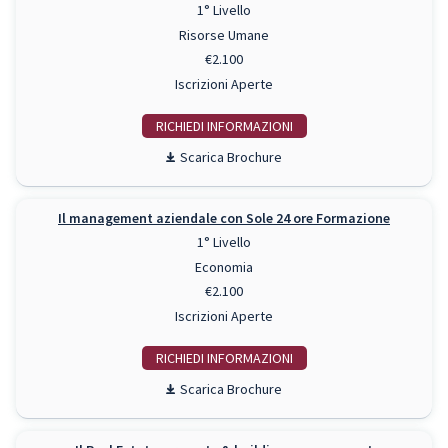
1° Livello
Risorse Umane
€2.100
Iscrizioni Aperte
RICHIEDI INFO
Scarica Brochure
Il management aziendale con Sole 24 ore Formazione
1° Livello
Economia
€2.100
Iscrizioni Aperte
RICHIEDI INFO
Scarica Brochure