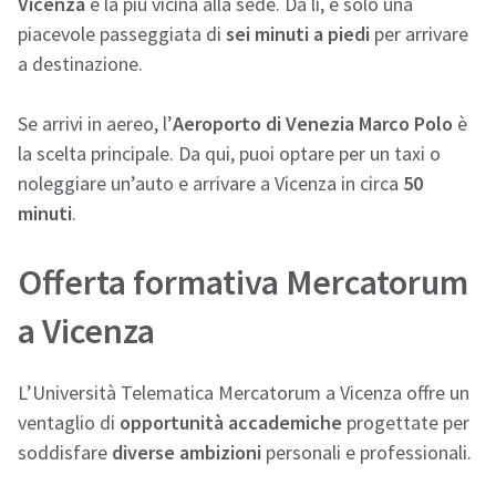
Vicenza
è la più vicina alla sede. Da lì, è solo una
piacevole passeggiata di
sei minuti a piedi
per arrivare
a destinazione.
Se arrivi in aereo, l’
Aeroporto di Venezia Marco Polo
è
la scelta principale. Da qui, puoi optare per un taxi o
noleggiare un’auto e arrivare a Vicenza in circa
50
minuti
.
Offerta formativa Mercatorum
a Vicenza
L’Università Telematica Mercatorum a Vicenza offre un
ventaglio di
opportunità accademiche
progettate per
soddisfare
diverse ambizioni
personali e professionali.