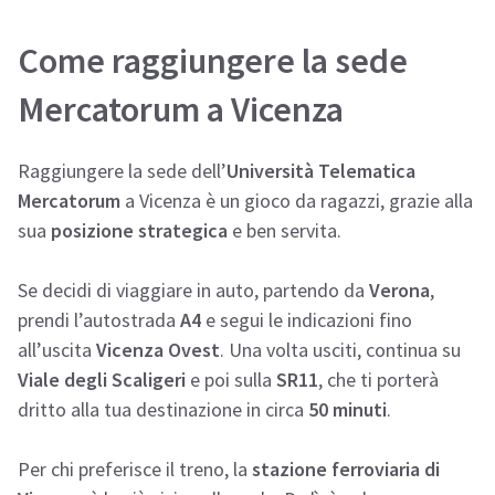
Come raggiungere la sede
Mercatorum a Vicenza
Raggiungere la sede dell’
Università Telematica
Mercatorum
a Vicenza è un gioco da ragazzi, grazie alla
sua
posizione strategica
e ben servita.
Se decidi di viaggiare in auto, partendo da
Verona
,
prendi l’autostrada
A4
e segui le indicazioni fino
all’uscita
Vicenza Ovest
. Una volta usciti, continua su
Viale degli Scaligeri
e poi sulla
SR11
, che ti porterà
dritto alla tua destinazione in circa
50 minuti
.
Per chi preferisce il treno, la
stazione ferroviaria di