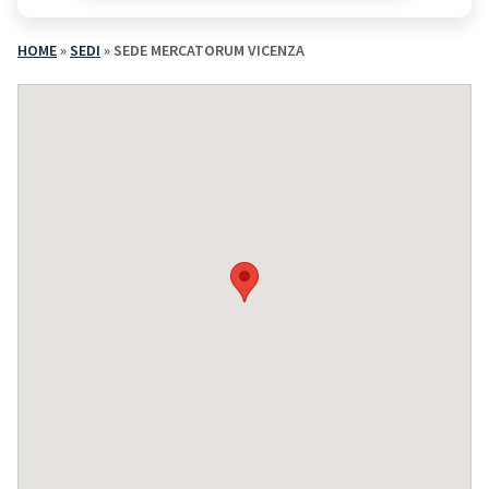
HOME
»
SEDI
»
SEDE MERCATORUM VICENZA