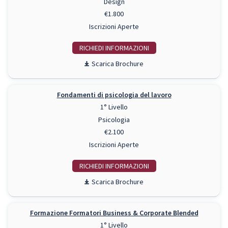
Design
€1.800
Iscrizioni Aperte
RICHIEDI INFO
Scarica Brochure
Fondamenti di psicologia del lavoro
1° Livello
Psicologia
€2.100
Iscrizioni Aperte
RICHIEDI INFO
Scarica Brochure
Formazione Formatori Business & Corporate Blended
1° Livello