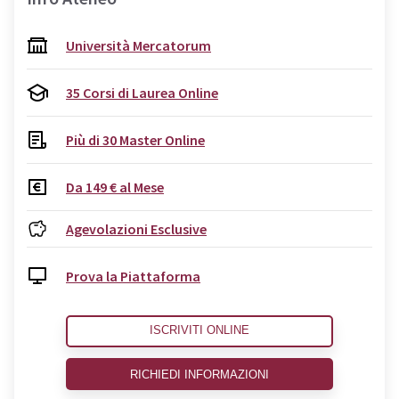
Università Mercatorum
35 Corsi di Laurea Online
Più di 30 Master Online
Da 149 € al Mese
Agevolazioni Esclusive
Prova la Piattaforma
ISCRIVITI ONLINE
RICHIEDI INFORMAZIONI