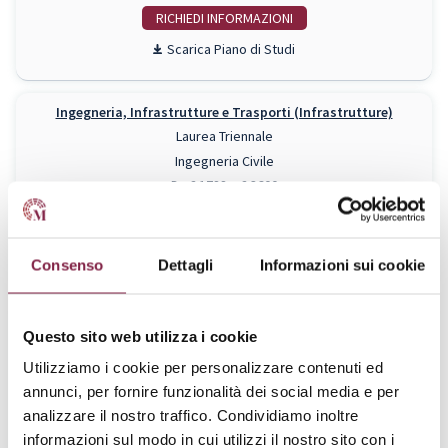
RICHIEDI INFO
Piano di Studi
Ingegneria, Infrastrutture e Trasporti (Infrastrutture)
Laurea Triennale
Ingegneria Civile
Da € 1788 a € 3600
RICHIEDI INFO
Piano di Studi
Consenso
Dettagli
Informazioni sui cookie
Ingegneria, Infrastrutture e Trasporti (Mobilità)
Questo sito web utilizza i cookie
Laurea Triennale
Utilizziamo i cookie per personalizzare contenuti ed
Ingegneria Civile
annunci, per fornire funzionalità dei social media e per
Da € 1788 a € 3600
analizzare il nostro traffico. Condividiamo inoltre
RICHIEDI INFO
informazioni sul modo in cui utilizzi il nostro sito con i