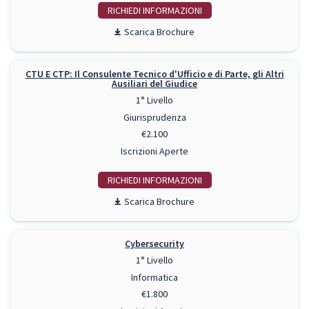
RICHIEDI INFO
Scarica Brochure
CTU E CTP: Il Consulente Tecnico d'Ufficio e di Parte, gli Altri
Ausiliari del Giudice
1° Livello
Giurisprudenza
€2.100
Iscrizioni Aperte
RICHIEDI INFO
Scarica Brochure
Cybersecurity
1° Livello
Informatica
€1.800