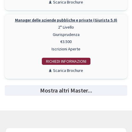
Scarica Brochure
Manager delle aziende pubbliche e private (Giurista 5.0)
2° Livello
Giurisprudenza
€3.500
Iscrizioni Aperte
RICHIEDI INFO
Scarica Brochure
Mostra altri Master...