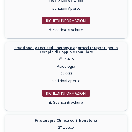
Da € 2.600 a € 4.000
Iscrizioni Aperte
RICHIEDI INFO
Scarica Brochure
Emotionally Focused Therapy e Approcci Integrati per la
Terapia di Coppia e Familiare
2° Livello
Psicologia
€2.000
Iscrizioni Aperte
RICHIEDI INFO
Scarica Brochure
Fitoterapia Clinica ed Erboristeria
2° Livello