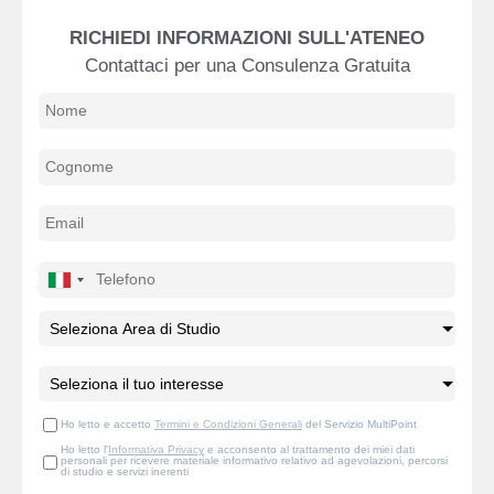
RICHIEDI INFORMAZIONI SULL'ATENEO
Contattaci per una Consulenza Gratuita
Ho letto e accetto
Termini e Condizioni Generali
del Servizio MultiPoint
Ho letto l'
Informativa Privacy
e acconsento al trattamento dei miei dati
personali per ricevere materiale informativo relativo ad agevolazioni, percorsi
di studio e servizi inerenti