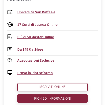
Università San Raffaele
17 Corsi di Laurea Online
Più di 50 Master Online
Da 149 € al Mese
Agevolazioni Esclusive
Prova la Piattaforma
ISCRIVITI ONLINE
RICHIEDI INFORMAZIONI