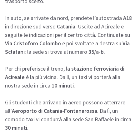
trasporto scelto.
In auto, se arrivate da nord, prendete l’autostrada
A18
in direzione sud verso
Catania
. Uscite ad Acireale e
seguite le indicazioni per il centro città. Continuate su
Via Cristoforo Colombo
e poi svoltate a destra su
Via
Sclafani
: la sede si trova al numero
35/a-b
.
Per chi preferisce il treno, la
stazione ferroviaria di
Acireale
è la più vicina. Da lì, un taxi vi porterà alla
nostra sede in circa
10 minuti
.
Gli studenti che arrivano in aereo possono atterrare
all’
Aeroporto di Catania-Fontanarossa
. Da lì, un
comodo taxi vi condurrà alla sede San Raffaele in circa
30 minuti
.