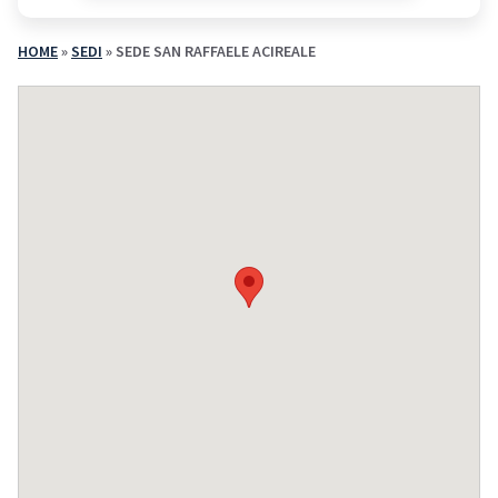
HOME
»
SEDI
»
SEDE SAN RAFFAELE ACIREALE