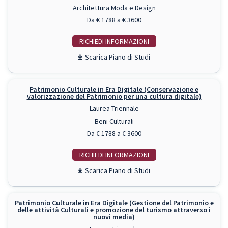
Architettura Moda e Design
Da € 1788 a € 3600
RICHIEDI INFO
Piano di Studi
Patrimonio Culturale in Era Digitale (Conservazione e
valorizzazione del Patrimonio per una cultura digitale)
Laurea Triennale
Beni Culturali
Da € 1788 a € 3600
RICHIEDI INFO
Piano di Studi
Patrimonio Culturale in Era Digitale (Gestione del Patrimonio e
delle attività Culturali e promozione del turismo attraverso i
nuovi media)