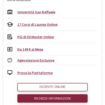
Università San Raffaele
17 Corsi di Laurea Online
Più di 50 Master Online
Da 149 € al Mese
Agevolazioni Esclusive
Prova la Piattaforma
ISCRIVITI ONLINE
RICHIEDI INFORMAZIONI