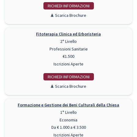
RICHIEDI INFO
Scarica Brochure
Fitoterapia Clinica ed Erboristeria
2° Livello
Professioni Sanitarie
€1.500
Iscrizioni Aperte
RICHIEDI INFO
Scarica Brochure
Formazione e Gestione dei Beni Culturali della Chiesa
1° Livello
Economia
Da € 1.000 a € 3.500
Iscrizioni Aperte