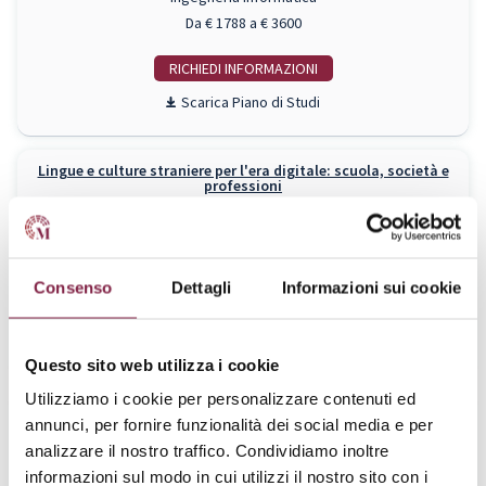
Da € 1788 a € 3600
RICHIEDI INFO
Piano di Studi
Lingue e culture straniere per l'era digitale: scuola, società e
professioni
Laurea Magistrale
Lingue
Da € 1788 a € 3600
Consenso
Dettagli
Informazioni sui cookie
RICHIEDI INFO
Piano di Studi
Questo sito web utilizza i cookie
Utilizziamo i cookie per personalizzare contenuti ed
Management e Consulenza Aziendale
annunci, per fornire funzionalità dei social media e per
Laurea Magistrale
analizzare il nostro traffico. Condividiamo inoltre
Economia
informazioni sul modo in cui utilizzi il nostro sito con i