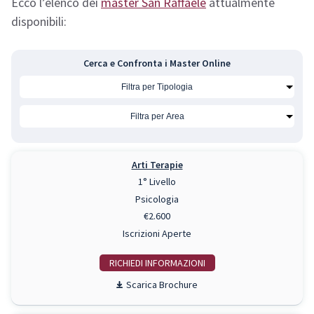
Ecco l’elenco dei
master San Raffaele
attualmente
disponibili:
Cerca e Confronta i Master Online
Arti Terapie
1° Livello
Psicologia
€2.600
Iscrizioni Aperte
RICHIEDI INFO
Scarica Brochure