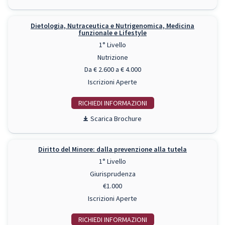
Dietologia, Nutraceutica e Nutrigenomica, Medicina
funzionale e Lifestyle
1° Livello
Nutrizione
Da € 2.600 a € 4.000
Iscrizioni Aperte
RICHIEDI INFO
Scarica Brochure
Diritto del Minore: dalla prevenzione alla tutela
1° Livello
Giurisprudenza
€1.000
Iscrizioni Aperte
RICHIEDI INFO