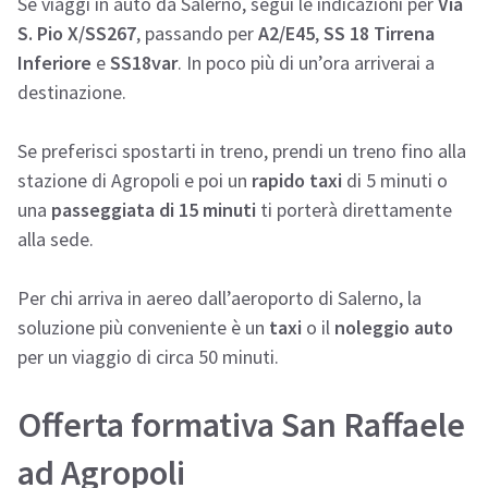
Se viaggi in auto da Salerno, segui le indicazioni per
Via
S. Pio X/SS267
, passando per
A2/E45
,
SS 18 Tirrena
Inferiore
e
SS18var
. In poco più di un’ora arriverai a
destinazione.
Se preferisci spostarti in treno, prendi un treno fino alla
stazione di Agropoli e poi un
rapido taxi
di 5 minuti o
una
passeggiata di 15 minuti
ti porterà direttamente
alla sede.
Per chi arriva in aereo dall’aeroporto di Salerno, la
soluzione più conveniente è un
taxi
o il
noleggio auto
per un viaggio di circa 50 minuti.
Offerta formativa San Raffaele
ad Agropoli