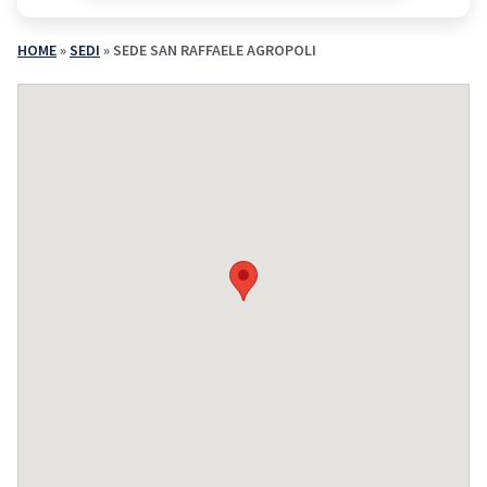
HOME
»
SEDI
»
SEDE SAN RAFFAELE AGROPOLI