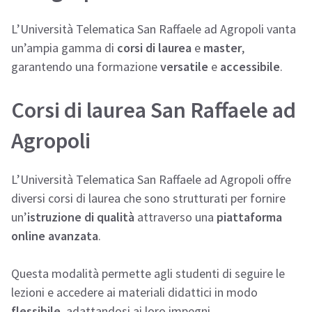
L’Università Telematica San Raffaele ad Agropoli vanta
un’ampia gamma di
corsi di laurea
e
master
,
garantendo una formazione
versatile
e
accessibile
.
Corsi di laurea San Raffaele ad
Agropoli
L’Università Telematica San Raffaele ad Agropoli offre
diversi corsi di laurea che sono strutturati per fornire
un’
istruzione di qualità
attraverso una
piattaforma
online avanzata
.
Questa modalità permette agli studenti di seguire le
lezioni e accedere ai materiali didattici in modo
flessibile
, adattandosi ai loro impegni.