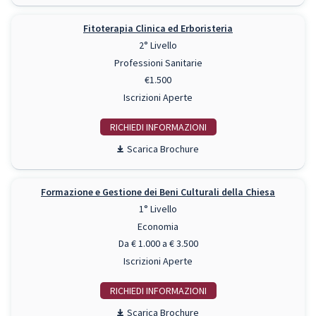
Fitoterapia Clinica ed Erboristeria
2° Livello
Professioni Sanitarie
€1.500
Iscrizioni Aperte
RICHIEDI INFO
Scarica Brochure
Formazione e Gestione dei Beni Culturali della Chiesa
1° Livello
Economia
Da € 1.000 a € 3.500
Iscrizioni Aperte
RICHIEDI INFO
Scarica Brochure