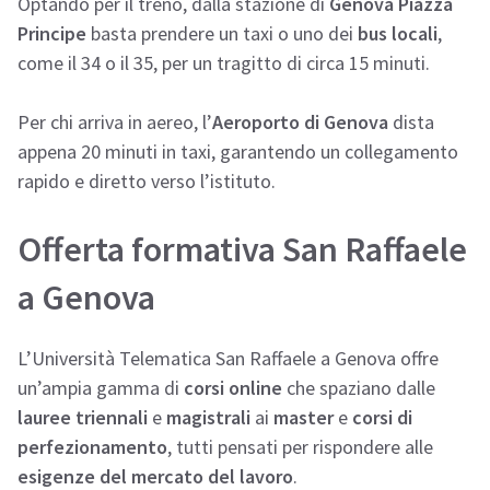
Optando per il treno, dalla stazione di
Genova Piazza
Principe
basta prendere un taxi o uno dei
bus locali
,
come il 34 o il 35, per un tragitto di circa 15 minuti.
Per chi arriva in aereo, l’
Aeroporto di Genova
dista
appena 20 minuti in taxi, garantendo un collegamento
rapido e diretto verso l’istituto.
Offerta formativa San Raffaele
a Genova
L’Università Telematica San Raffaele a Genova offre
un’ampia gamma di
corsi online
che spaziano dalle
lauree triennali
e
magistrali
ai
master
e
corsi di
perfezionamento
, tutti pensati per rispondere alle
esigenze del mercato del lavoro
.