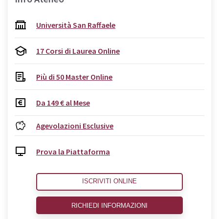
Università San Raffaele
17 Corsi di Laurea Online
Più di 50 Master Online
Da 149 € al Mese
Agevolazioni Esclusive
Prova la Piattaforma
ISCRIVITI ONLINE
RICHIEDI INFORMAZIONI