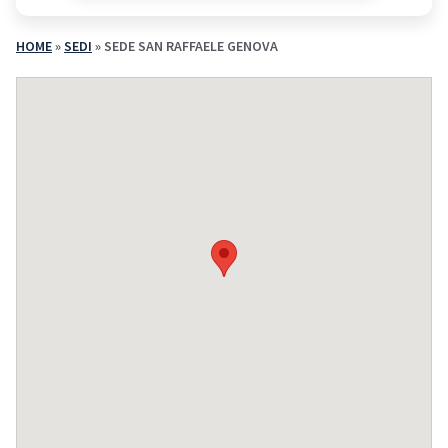
HOME
»
SEDI
»
SEDE SAN RAFFAELE GENOVA