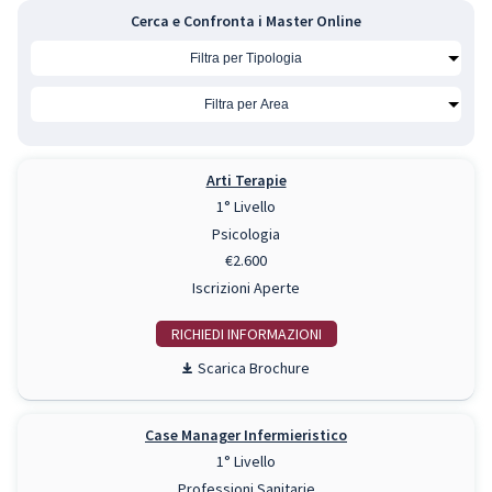
Cerca e Confronta i Master Online
Arti Terapie
1° Livello
Psicologia
€2.600
Iscrizioni Aperte
RICHIEDI INFO
Scarica Brochure
Case Manager Infermieristico
1° Livello
Professioni Sanitarie