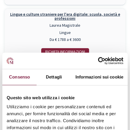
Lingue e culture straniere per l'era digitale: scuola, società e
professioni
Laurea Magistrale
Lingue
Da € 1788 a € 3600
RICHIEDI INFO
Piano di Studi
Consenso
Dettagli
Informazioni sui cookie
Management e Consulenza Aziendale
Laurea Magistrale
Economia
Questo sito web utilizza i cookie
Da € 1788 a € 3600
Utilizziamo i cookie per personalizzare contenuti ed
RICHIEDI INFO
annunci, per fornire funzionalità dei social media e per
analizzare il nostro traffico. Condividiamo inoltre
Piano di Studi
informazioni sul modo in cui utilizzi il nostro sito con i