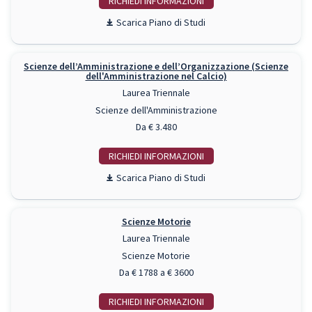
RICHIEDI INFO
Piano di Studi
Scienze dell’Amministrazione e dell’Organizzazione (Scienze
dell'Amministrazione nel Calcio)
Laurea Triennale
Scienze dell'Amministrazione
Da € 3.480
RICHIEDI INFO
Piano di Studi
Scienze Motorie
Laurea Triennale
Scienze Motorie
Da € 1788 a € 3600
RICHIEDI INFO