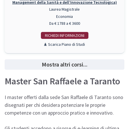
Management della Sanità e dell’Innovazione Tecnologica)
Laurea Magistrale
Economia
Da € 1788 a € 3600
RICHIEDI INFO
Piano di Studi
Mostra altri corsi...
Master San Raffaele a Taranto
I master offerti dalla sede San Raffaele di Taranto sono
disegnati per chi desidera potenziare le proprie
competenze con un approccio pratico e innovativo.
Gli studenti accedono a risorse di e-learning di ultima