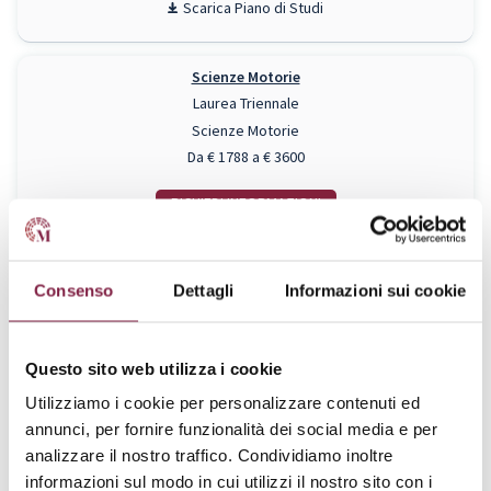
Piano di Studi
Scienze Motorie
Laurea Triennale
Scienze Motorie
Da € 1788 a € 3600
RICHIEDI INFO
Piano di Studi
Consenso
Dettagli
Informazioni sui cookie
Scienze Motorie (Calcio)
Laurea Triennale
Scienze Motorie
Questo sito web utilizza i cookie
Da € 1788 a € 3600
Utilizziamo i cookie per personalizzare contenuti ed
annunci, per fornire funzionalità dei social media e per
RICHIEDI INFO
analizzare il nostro traffico. Condividiamo inoltre
Piano di Studi
informazioni sul modo in cui utilizzi il nostro sito con i