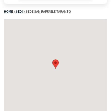
HOME
»
SEDI
»
SEDE SAN RAFFAELE TARANTO