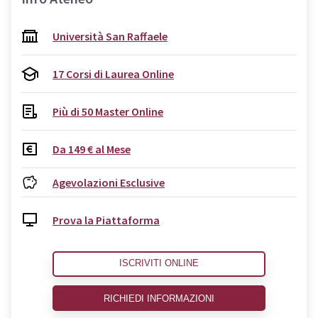
Università San Raffaele
17 Corsi di Laurea Online
Più di 50 Master Online
Da 149 € al Mese
Agevolazioni Esclusive
Prova la Piattaforma
ISCRIVITI ONLINE
RICHIEDI INFORMAZIONI