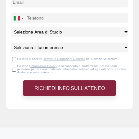
Ho letto e accetto
Termini e Condizioni Generali
del Servizio MultiPoint
Ho letto l'
Informativa Privacy
e acconsento al trattamento dei miei dati
personali per ricevere materiale informativo relativo ad agevolazioni, percorsi
di studio e servizi inerenti