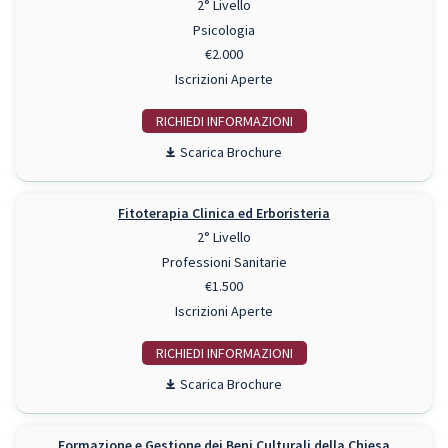
2° Livello
Psicologia
€2.000
Iscrizioni Aperte
RICHIEDI INFO
Scarica Brochure
Fitoterapia Clinica ed Erboristeria
2° Livello
Professioni Sanitarie
€1.500
Iscrizioni Aperte
RICHIEDI INFO
Scarica Brochure
Formazione e Gestione dei Beni Culturali della Chiesa