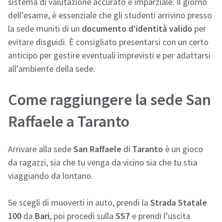
sistema di valutazione accurato e imparziale. Il giorno
dell’esame, è essenziale che gli studenti arrivino presso
la sede muniti di un
documento d’identità valido
per
evitare disguidi. È consigliato presentarsi con un certo
anticipo per gestire eventuali imprevisti e per adattarsi
all’ambiente della sede.
Come raggiungere la sede San
Raffaele a Taranto
Arrivare alla sede
San Raffaele
di
Taranto
è un gioco
da ragazzi, sia che tu venga da vicino sia che tu stia
viaggiando da lontano.
Se scegli di muoverti in auto, prendi la
Strada Statale
100
da
Bari
, poi procedi sulla
SS7
e prendi l’uscita