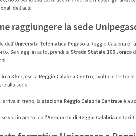
ionali dell’aula.
e raggiungere la sede Unipegaso
e dell’
Università Telematica Pegaso
a Reggio Calabria è fa
rto. Se viaggi in auto, prendi la
Strada Statale 106 Jonica
d
ni.
irca 8 km, esci a
Reggio Calabria Centro
, svolta a destra in
re alla sede.
i arriva in treno, la
stazione Reggio Calabria Centrale
è a so
 se voli in aereo, dall’
Aeroporto di Reggio Calabria
un taxi t