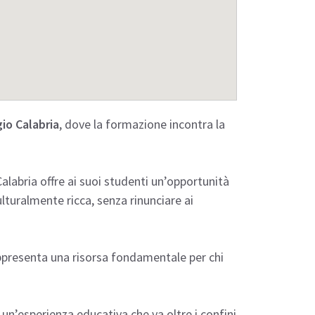
io Calabria
, dove la formazione incontra la
alabria offre ai suoi studenti un’opportunità
ulturalmente ricca, senza rinunciare ai
ppresenta una risorsa fondamentale per chi
 un’esperienza educativa che va oltre i confini