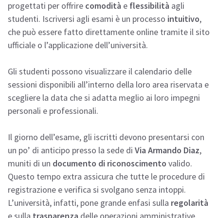
progettati per offrire
comodità
e
flessibilità
agli
studenti. Iscriversi agli esami è un processo
intuitivo
,
che può essere fatto direttamente online tramite il sito
ufficiale o l’applicazione dell’università.
Gli studenti possono visualizzare il calendario delle
sessioni disponibili all’interno della loro area riservata e
scegliere la data che si adatta meglio ai loro impegni
personali e professionali.
Il giorno dell’esame, gli iscritti devono presentarsi con
un po’ di anticipo presso la sede di
Via Armando Diaz
,
muniti di un
documento di riconoscimento
valido.
Questo tempo extra assicura che tutte le procedure di
registrazione e verifica si svolgano senza intoppi.
L’università, infatti, pone grande enfasi sulla
regolarità
e sulla
trasparenza
delle operazioni amministrative,