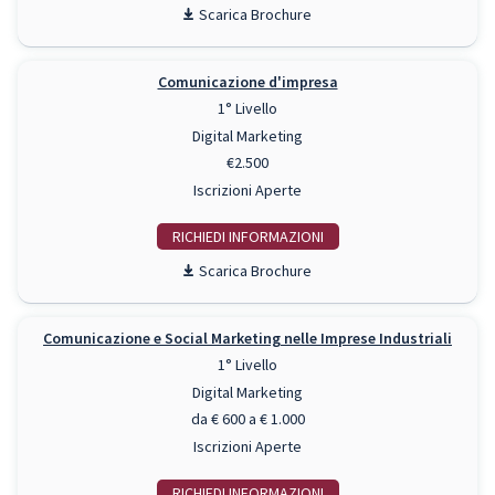
Scarica Brochure
Comunicazione d'impresa
1° Livello
Digital Marketing
€2.500
Iscrizioni Aperte
RICHIEDI INFO
Scarica Brochure
Comunicazione e Social Marketing nelle Imprese Industriali
1° Livello
Digital Marketing
da € 600 a € 1.000
Iscrizioni Aperte
RICHIEDI INFO