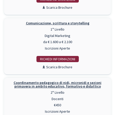
Scarica Brochure
Comunicazione, scrittura e storytelling
1° Livello
Digital Marketing
da € 1.600 a € 2.100
Iscrizioni Aperte
RICHIEDI INFO
Scarica Brochure
Coordinamento pedagogico di nidi, micronidi e sezioni
primavera in ambito educativo, formativo e didattico
2° Livello
Docenti
€450
Iscrizioni Aperte