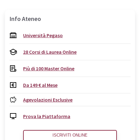
Info Ateneo
Università Pegaso
28 Corsi di Laurea Online
Più di 100 Master Online
Da 149 € al Mese
Agevolazioni Esclusive
Prova la Piattaforma
ISCRIVITI ONLINE