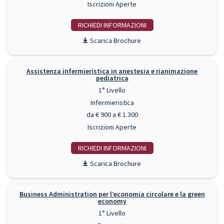
Iscrizioni Aperte
RICHIEDI INFO
Scarica Brochure
Assistenza infermieristica in anestesia e rianimazione
pediatrica
1° Livello
Infermieristica
da € 900 a € 1.300
Iscrizioni Aperte
RICHIEDI INFO
Scarica Brochure
Business Administration per l’economia circolare e la green
economy
1° Livello