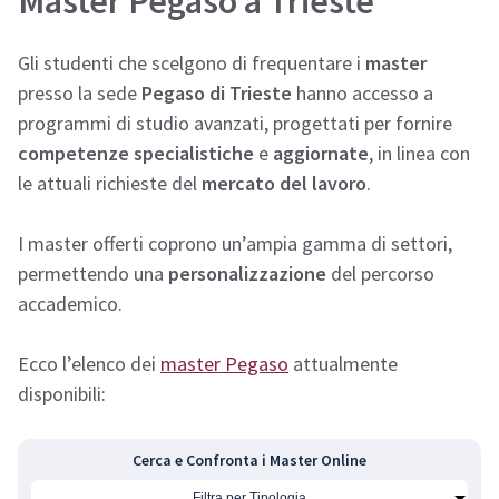
Master Pegaso a Trieste
Gli studenti che scelgono di frequentare i
master
presso la sede
Pegaso di Trieste
hanno accesso a
programmi di studio avanzati, progettati per fornire
competenze specialistiche
e
aggiornate
, in linea con
le attuali richieste del
mercato del lavoro
.
I master offerti coprono un’ampia gamma di settori,
permettendo una
personalizzazione
del percorso
accademico.
Ecco l’elenco dei
master Pegaso
attualmente
disponibili:
Cerca e Confronta i Master Online