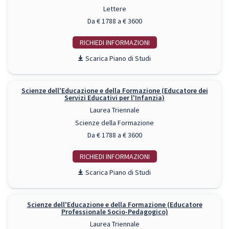
Lettere
Da € 1788 a € 3600
RICHIEDI INFO
Piano di Studi
Scienze dell'Educazione e della Formazione (Educatore dei
Servizi Educativi per l'Infanzia)
Laurea Triennale
Scienze della Formazione
Da € 1788 a € 3600
RICHIEDI INFO
Piano di Studi
Scienze dell'Educazione e della Formazione (Educatore
Professionale Socio-Pedagogico)
Laurea Triennale