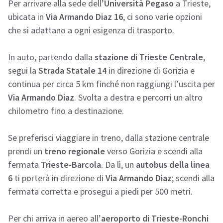
Per arrivare alla sede dell’
Università Pegaso
a Trieste,
ubicata in
Via Armando Diaz 16
, ci sono varie opzioni
che si adattano a ogni esigenza di trasporto.
In auto, partendo dalla
stazione di Trieste Centrale
,
segui la
Strada Statale 14
in direzione di Gorizia e
continua per circa 5 km finché non raggiungi l’uscita per
Via Armando Diaz
. Svolta a destra e percorri un altro
chilometro fino a destinazione.
Se preferisci viaggiare in treno, dalla stazione centrale
prendi un
treno regionale
verso Gorizia e scendi alla
fermata
Trieste-Barcola
. Da lì, un
autobus della linea
6
ti porterà in direzione di
Via Armando Diaz
; scendi alla
fermata corretta e prosegui a piedi per 500 metri.
Per chi arriva in aereo all’
aeroporto di Trieste-Ronchi