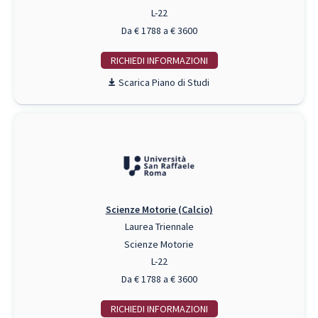
L-22
Da € 1788 a € 3600
RICHIEDI INFO
Piano di Studi
Scienze Motorie (Calcio)
Laurea Triennale
Scienze Motorie
L-22
Da € 1788 a € 3600
RICHIEDI INFO