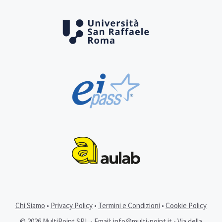
Chi Siamo
•
Privacy Policy
•
Termini e Condizioni
•
Cookie Policy
© 2026 MultiPoint SRL - Email:
info@multi-point.it
- Via della