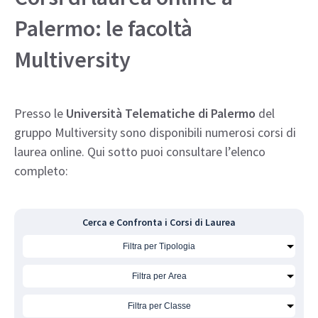
Palermo: le facoltà
Multiversity
Presso le
Università Telematiche di Palermo
del
gruppo Multiversity sono disponibili numerosi corsi di
laurea online. Qui sotto puoi consultare l’elenco
completo:
Cerca e Confronta i Corsi di Laurea