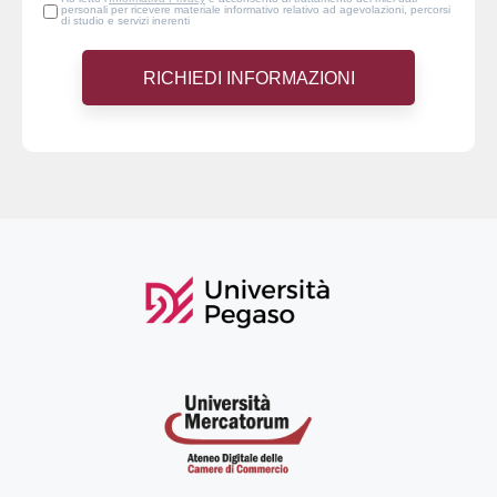
personali per ricevere materiale informativo relativo ad agevolazioni, percorsi
di studio e servizi inerenti