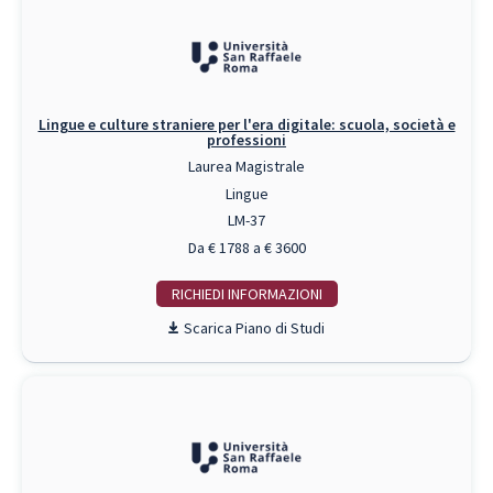
Lingue e culture straniere per l'era digitale: scuola, società e
professioni
Laurea Magistrale
Lingue
LM-37
Da € 1788 a € 3600
RICHIEDI INFO
Piano di Studi