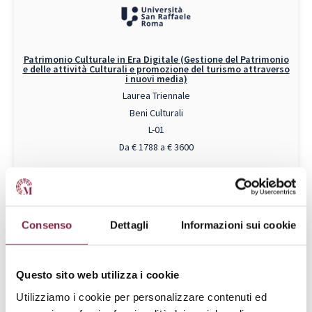
Patrimonio Culturale in Era Digitale (Gestione del Patrimonio
e delle attività Culturali e promozione del turismo attraverso
i nuovi media)
Laurea Triennale
Beni Culturali
L-01
Da € 1788 a € 3600
RICHIEDI INFO
Piano di Studi
Consenso
Dettagli
Informazioni sui cookie
Questo sito web utilizza i cookie
Utilizziamo i cookie per personalizzare contenuti ed