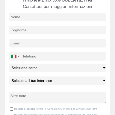
FINO A MENO 50% SULLA RETTA!
Contattaci per maggiori informazioni
Ho letto e accetto
Termini e Condizioni Generali
del Servizio MultiPoint
Ho letto l'
Informativa Privacy
e acconsento al trattamento dei miei dati