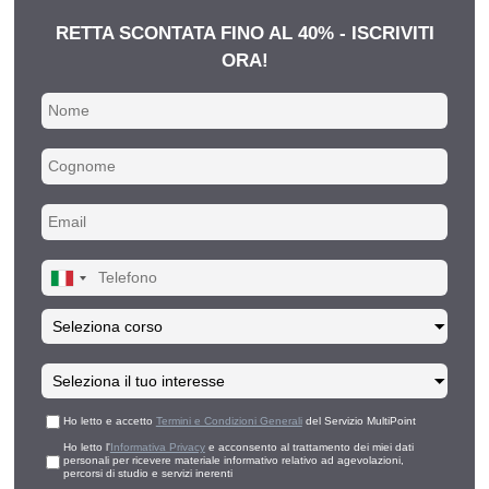
RETTA SCONTATA FINO AL 40% - ISCRIVITI
ORA!
Ho letto e accetto
Termini e Condizioni Generali
del Servizio MultiPoint
Ho letto l'
Informativa Privacy
e acconsento al trattamento dei miei dati
personali per ricevere materiale informativo relativo ad agevolazioni,
percorsi di studio e servizi inerenti