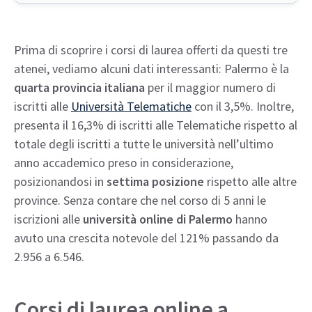
Prima di scoprire i corsi di laurea offerti da questi tre
atenei, vediamo alcuni dati interessanti: Palermo è la
quarta provincia italiana
per il maggior numero di
iscritti alle
Università Telematiche
con il 3,5%. Inoltre,
presenta il 16,3% di iscritti alle Telematiche rispetto al
totale degli iscritti a tutte le università nell’ultimo
anno accademico preso in considerazione,
posizionandosi in
settima posizione
rispetto alle altre
province. Senza contare che nel corso di 5 anni le
iscrizioni alle
università online di Palermo
hanno
avuto una crescita notevole del 121% passando da
2.956 a 6.546.
Corsi di laurea online a