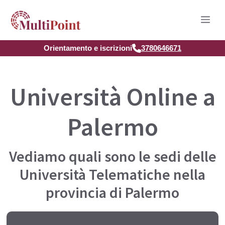
Vai
Men
al
contenuto
Orientamento e iscrizioni
3780646671
Università Online a
Palermo
Vediamo quali sono le sedi delle
Università Telematiche nella
provincia di Palermo