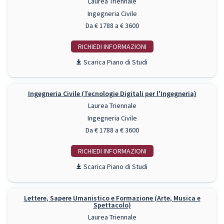
Laurea Triennale
Ingegneria Civile
Da € 1788 a € 3600
RICHIEDI INFO
Piano di Studi
Ingegneria Civile (Tecnologie Digitali per l'Ingegneria)
Laurea Triennale
Ingegneria Civile
Da € 1788 a € 3600
RICHIEDI INFO
Piano di Studi
Lettere, Sapere Umanistico e Formazione (Arte, Musica e
Spettacolo)
Laurea Triennale