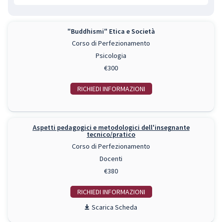
"Buddhismi" Etica e Società
Corso di Perfezionamento
Psicologia
€300
RICHIEDI INFO
Aspetti pedagogici e metodologici dell'insegnante
tecnico/pratico
Corso di Perfezionamento
Docenti
€380
RICHIEDI INFO
Scarica Scheda