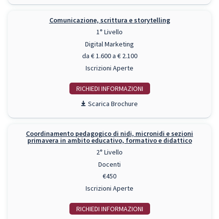
Comunicazione, scrittura e storytelling
1° Livello
Digital Marketing
da € 1.600 a € 2.100
Iscrizioni Aperte
RICHIEDI INFO
Scarica Brochure
Coordinamento pedagogico di nidi, micronidi e sezioni
primavera in ambito educativo, formativo e didattico
2° Livello
Docenti
€450
Iscrizioni Aperte
RICHIEDI INFO