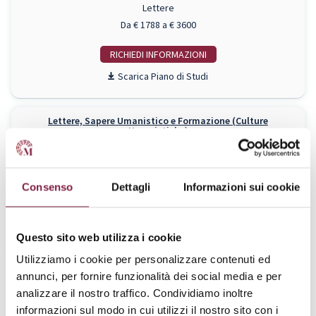
Lettere
Da € 1788 a € 3600
RICHIEDI INFO
Piano di Studi
Lettere, Sapere Umanistico e Formazione (Culture
Umanistiche)
Laurea Triennale
Lettere
Da € 1788 a € 3600
Consenso
Dettagli
Informazioni sui cookie
RICHIEDI INFO
Piano di Studi
Questo sito web utilizza i cookie
Utilizziamo i cookie per personalizzare contenuti ed
annunci, per fornire funzionalità dei social media e per
Lettere, Sapere Umanistico e Formazione (Studi Letterali)
analizzare il nostro traffico. Condividiamo inoltre
Laurea Triennale
informazioni sul modo in cui utilizzi il nostro sito con i
Lettere