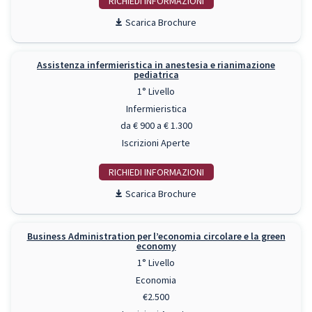
RICHIEDI INFO
Scarica Brochure
Assistenza infermieristica in anestesia e rianimazione
pediatrica
1° Livello
Infermieristica
da € 900 a € 1.300
Iscrizioni Aperte
RICHIEDI INFO
Scarica Brochure
Business Administration per l’economia circolare e la green
economy
1° Livello
Economia
€2.500