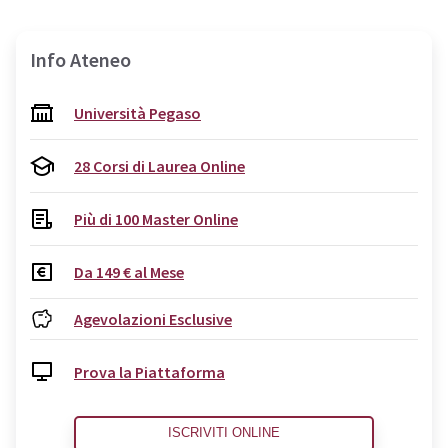
Info Ateneo
Università Pegaso
28 Corsi di Laurea Online
Più di 100 Master Online
Da 149 € al Mese
Agevolazioni Esclusive
Prova la Piattaforma
ISCRIVITI ONLINE