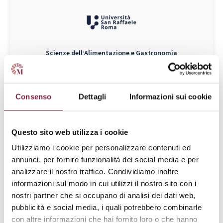
Scienze dell’Alimentazione e Gastronomia
Laurea Triennale
Scienze della Nutrizione
L-26
Consenso
Dettagli
Informazioni sui cookie
Da € 1788 a € 3600
RICHIEDI INFO
Questo sito web utilizza i cookie
Piano di Studi
Utilizziamo i cookie per personalizzare contenuti ed
annunci, per fornire funzionalità dei social media e per
analizzare il nostro traffico. Condividiamo inoltre
informazioni sul modo in cui utilizzi il nostro sito con i
nostri partner che si occupano di analisi dei dati web,
pubblicità e social media, i quali potrebbero combinarle
con altre informazioni che hai fornito loro o che hanno