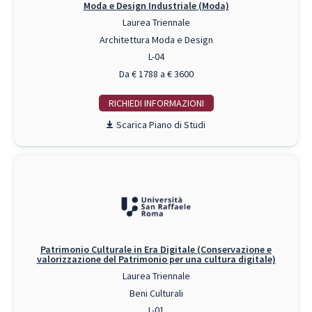
Moda e Design Industriale (Moda)
Laurea Triennale
Architettura Moda e Design
L-04
Da € 1788 a € 3600
RICHIEDI INFO
Piano di Studi
Patrimonio Culturale in Era Digitale (Conservazione e
valorizzazione del Patrimonio per una cultura digitale)
Laurea Triennale
Beni Culturali
L-01