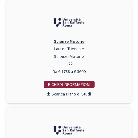
Scienze Motorie
Laurea Triennale
Scienze Motorie
L-22
Da € 1788 a € 3600
RICHIEDI INFO
Piano di Studi