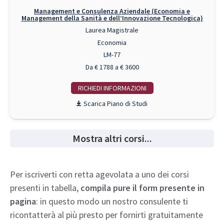
Management e Consulenza Aziendale (Economia e
Management della Sanità e dell’Innovazione Tecnologica)
Laurea Magistrale
Economia
LM-77
Da € 1788 a € 3600
RICHIEDI INFO
Piano di Studi
Mostra altri corsi...
Per iscriverti con retta agevolata a uno dei corsi
presenti in tabella,
compila pure il form presente in
pagina
: in questo modo un nostro consulente ti
ricontatterà al più presto per fornirti gratuitamente