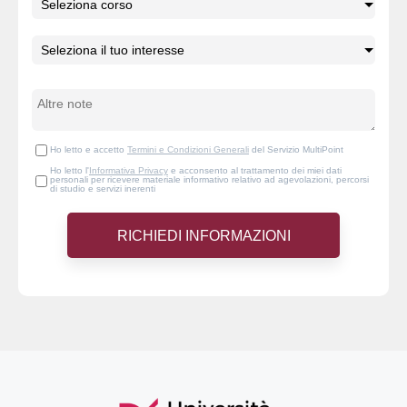
Ho letto e accetto
Termini e Condizioni Generali
del Servizio MultiPoint
Ho letto l'
Informativa Privacy
e acconsento al trattamento dei miei dati
personali per ricevere materiale informativo relativo ad agevolazioni, percorsi
di studio e servizi inerenti