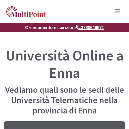
Vai
Men
al
contenuto
Orientamento e iscrizioni
3780646671
Università Online a
Enna
Vediamo quali sono le sedi delle
Università Telematiche nella
provincia di Enna