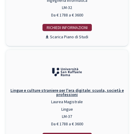
Ingegneria Informatica
LM-32
Da € 1788 a € 3600
RICHIEDI INFO
Piano di Studi
Lingue e culture straniere per l'era digitale: scuola, società e
professioni
Laurea Magistrale
Lingue
LM-37
Da € 1788 a € 3600