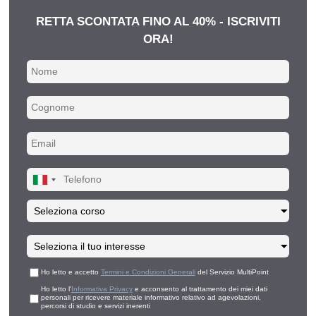
RETTA SCONTATA FINO AL 40% - ISCRIVITI
ORA!
Ho letto e accetto
Termini e Condizioni Generali
del Servizio MultiPoint
Ho letto l'
Informativa Privacy
e acconsento al trattamento dei miei dati
personali per ricevere materiale informativo relativo ad agevolazioni,
percorsi di studio e servizi inerenti